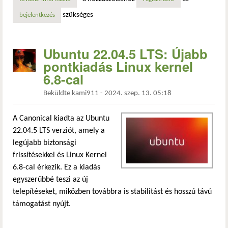
szükséges
bejelentkezés
Ubuntu 22.04.5 LTS: Újabb
pontkiadás Linux kernel
6.8-cal
Beküldte
kami911
-
2024. szep. 13. 05:18
A Canonical kiadta az Ubuntu
22.04.5 LTS verziót, amely a
legújabb biztonsági
frissítésekkel és Linux Kernel
6.8-cal érkezik. Ez a kiadás
egyszerűbbé teszi az új
telepítéseket, miközben továbbra is stabilitást és hosszú távú
támogatást nyújt.