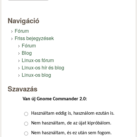
Navigáció
Fórum
Friss bejegyzések
Fórum
Blog
Linux-os fórum
Linux-os hír és blog
Linux-os blog
Szavazás
Van új Gnome Commander 2.0:
Választások
Használtam eddig is, használom ezután is.
Nem használtam, de az újat kipróbálom.
Nem használtam, és ez után sem fogom.