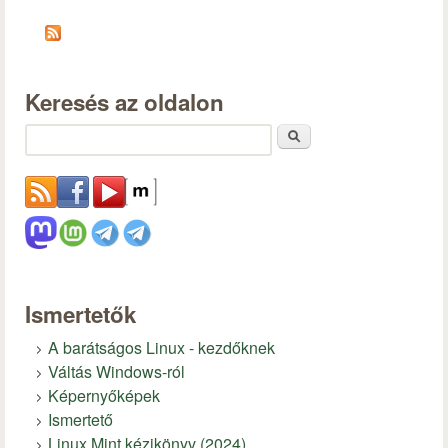
Keresés az oldalon
Keresés
Ismertetők
A barátságos Linux - kezdőknek
Váltás Windows-ról
Képernyőképek
Ismertető
Linux Mint kézikönyv (2024)