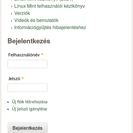
Linux Mint felhasználói kézikönyv
Verziók
Videók és bemutatók
Információgyűjtés hibajelentéshez
Bejelentkezés
*
Felhasználónév
*
Jelszó
Új fiók létrehozása
Új jelszó igénylése