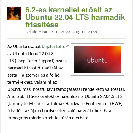
6.2-es kernellel erősít az
Ubuntu 22.04 LTS harmadik
frissítése
Beküldte
kami911
-
2023. aug. 11. 21:20
Az Ubuntu csapat
bejelentette
(külső hivatkozás)
az Ubuntu Linux 22.04.3
LTS (Long-Term Support) azaz a
harmadik frissítő kiadását az
asztali, a szerver és a felhő
termékekhez, valamint az
Ubuntu más, hosszú távú támogatással rendelkező változatai.
A korábbi LTS-sorozatokhoz hasonlóan a Ubuntu 22.04.3 LTS
(Jammy Jellyfish) is tartalmaz Hardware Enablement (HWE)
frissítést az újabb hardvereken való használathoz. Ez a
támogatás minden architektúrán elérhető.