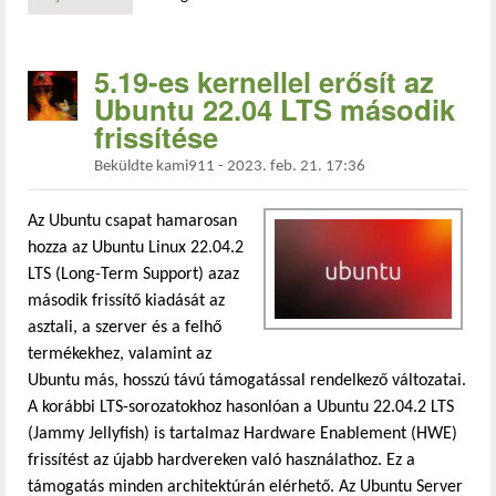
5.19-es kernellel erősít az
Ubuntu 22.04 LTS második
frissítése
Beküldte
kami911
-
2023. feb. 21. 17:36
Az Ubuntu csapat hamarosan
hozza az Ubuntu Linux 22.04.2
LTS (Long-Term Support) azaz
második frissítő kiadását az
asztali, a szerver és a felhő
termékekhez, valamint az
Ubuntu más, hosszú távú támogatással rendelkező változatai.
A korábbi LTS-sorozatokhoz hasonlóan a Ubuntu 22.04.2 LTS
(Jammy Jellyfish) is tartalmaz Hardware Enablement (HWE)
frissítést az újabb hardvereken való használathoz. Ez a
támogatás minden architektúrán elérhető. Az Ubuntu Server