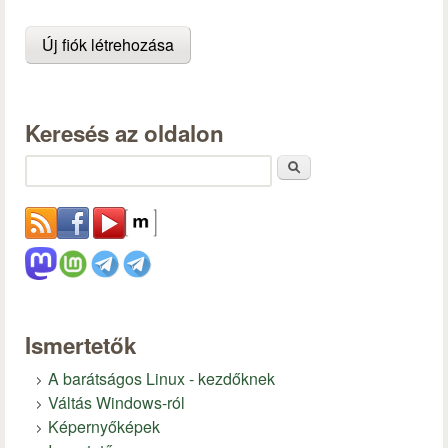
Keresés az oldalon
Keresés
Ismertetők
A barátságos Linux - kezdőknek
Váltás Windows-ról
Képernyőképek