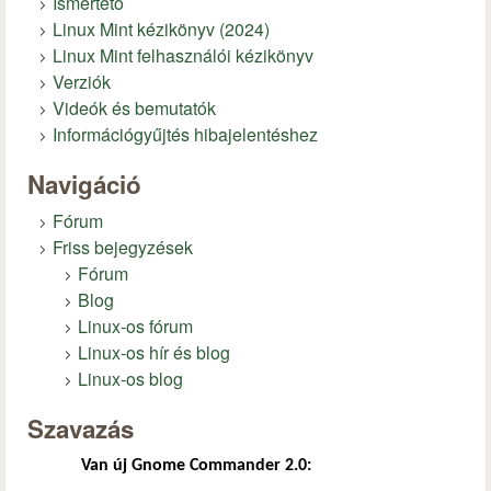
Ismertető
Linux Mint kézikönyv (2024)
Linux Mint felhasználói kézikönyv
Verziók
Videók és bemutatók
Információgyűjtés hibajelentéshez
Navigáció
Fórum
Friss bejegyzések
Fórum
Blog
Linux-os fórum
Linux-os hír és blog
Linux-os blog
Szavazás
Van új Gnome Commander 2.0: