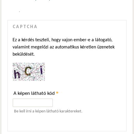
.
CAPTCHA
Ez a kérdés teszteli, hogy vajon ember-e a látogató,
valamint megelőzi az automatikus kéretlen üzenetek
beküldését.
*
A képen látható kód
Be kell írni a képen látható karaktereket.