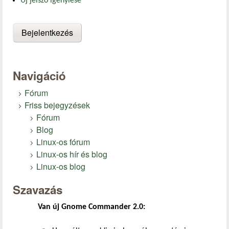
Új jelszó igénylése
Navigáció
Fórum
Friss bejegyzések
Fórum
Blog
Linux-os fórum
Linux-os hír és blog
Linux-os blog
Szavazás
Van új Gnome Commander 2.0: