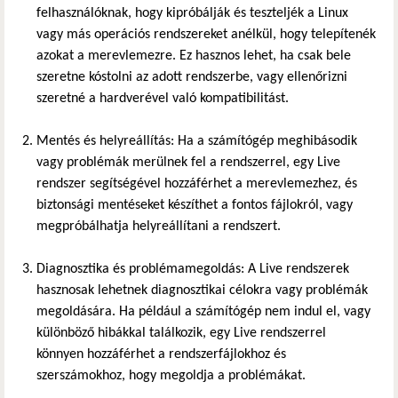
felhasználóknak, hogy kipróbálják és teszteljék a Linux
vagy más operációs rendszereket anélkül, hogy telepítenék
azokat a merevlemezre. Ez hasznos lehet, ha csak bele
szeretne kóstolni az adott rendszerbe, vagy ellenőrizni
szeretné a hardverével való kompatibilitást.
Mentés és helyreállítás: Ha a számítógép meghibásodik
vagy problémák merülnek fel a rendszerrel, egy Live
rendszer segítségével hozzáférhet a merevlemezhez, és
biztonsági mentéseket készíthet a fontos fájlokról, vagy
megpróbálhatja helyreállítani a rendszert.
Diagnosztika és problémamegoldás: A Live rendszerek
hasznosak lehetnek diagnosztikai célokra vagy problémák
megoldására. Ha például a számítógép nem indul el, vagy
különböző hibákkal találkozik, egy Live rendszerrel
könnyen hozzáférhet a rendszerfájlokhoz és
szerszámokhoz, hogy megoldja a problémákat.