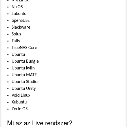
MX Linux
NixOS
Lubuntu
openSUSE
Slackware
Solus
Tails
TrueNAS Core
Ubuntu
Ubuntu Budgie
Ubuntu Kylin
Ubuntu MATE
Ubuntu Studio
Ubuntu Unity
Void Linux
Xubuntu
Zorin OS
Mi az az Live rendszer?