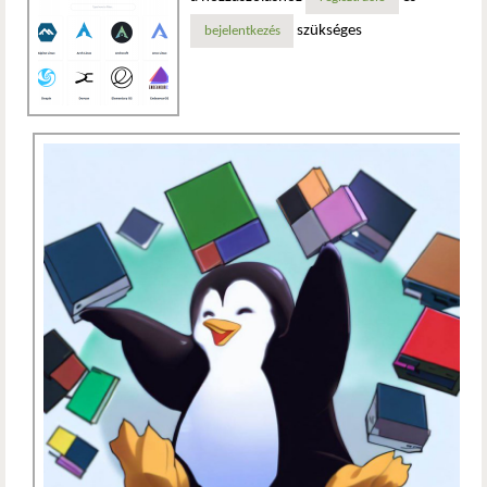
szükséges
bejelentkezés