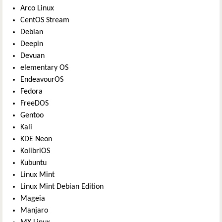
Arco Linux
CentOS Stream
Debian
Deepin
Devuan
elementary OS
EndeavourOS
Fedora
FreeDOS
Gentoo
Kali
KDE Neon
KolibriOS
Kubuntu
Linux Mint
Linux Mint Debian Edition
Mageia
Manjaro