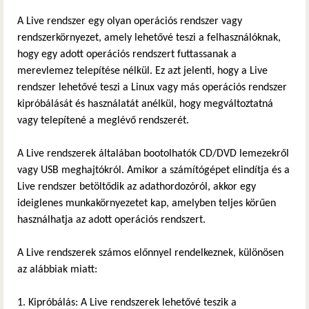
A Live rendszer egy olyan operációs rendszer vagy
rendszerkörnyezet, amely lehetővé teszi a felhasználóknak,
hogy egy adott operációs rendszert futtassanak a
merevlemez telepítése nélkül. Ez azt jelenti, hogy a Live
rendszer lehetővé teszi a Linux vagy más operációs rendszer
kipróbálását és használatát anélkül, hogy megváltoztatná
vagy telepítené a meglévő rendszerét.
A Live rendszerek általában bootolhatók CD/DVD lemezekről
vagy USB meghajtókról. Amikor a számítógépet elindítja és a
Live rendszer betöltődik az adathordozóról, akkor egy
ideiglenes munkakörnyezetet kap, amelyben teljes körűen
használhatja az adott operációs rendszert.
A Live rendszerek számos előnnyel rendelkeznek, különösen
az alábbiak miatt:
Kipróbálás: A Live rendszerek lehetővé teszik a