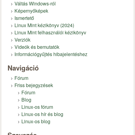
Váltás Windows-ról
Képernyőképek
Ismertető
Linux Mint kézikönyv (2024)
Linux Mint felhasználói kézikönyv
Verziók
Videók és bemutatók
Információgyűjtés hibajelentéshez
Navigáció
Fórum
Friss bejegyzések
Fórum
Blog
Linux-os fórum
Linux-os hír és blog
Linux-os blog