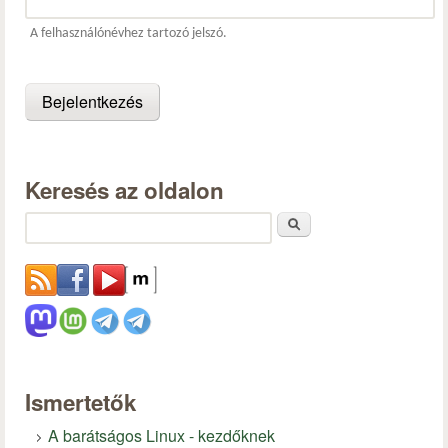
A felhasználónévhez tartozó jelszó.
Keresés az oldalon
Keresés
Ismertetők
A barátságos Linux - kezdőknek