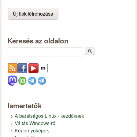
Keresés az oldalon
Keresés
Ismertetők
A barátságos Linux - kezdőknek
Váltás Windows-ról
Képernyőképek