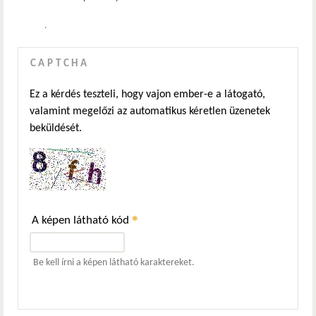
.
CAPTCHA
Ez a kérdés teszteli, hogy vajon ember-e a látogató,
valamint megelőzi az automatikus kéretlen üzenetek
beküldését.
*
A képen látható kód
Be kell írni a képen látható karaktereket.