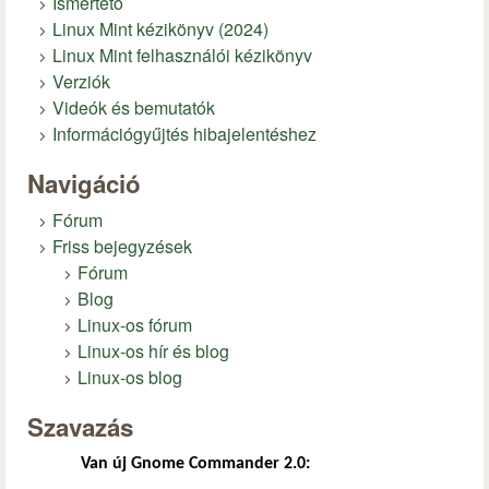
Ismertető
Linux Mint kézikönyv (2024)
Linux Mint felhasználói kézikönyv
Verziók
Videók és bemutatók
Információgyűjtés hibajelentéshez
Navigáció
Fórum
Friss bejegyzések
Fórum
Blog
Linux-os fórum
Linux-os hír és blog
Linux-os blog
Szavazás
Van új Gnome Commander 2.0: