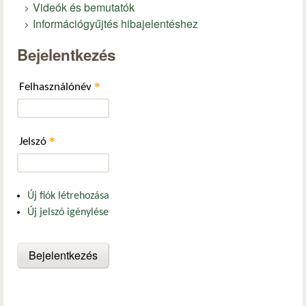
Videók és bemutatók
Információgyűjtés hibajelentéshez
Bejelentkezés
*
Felhasználónév
*
Jelszó
Új fiók létrehozása
Új jelszó igénylése