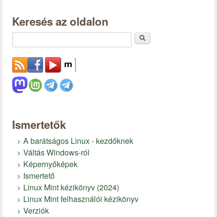
Keresés az oldalon
Keresés
Ismertetők
A barátságos Linux - kezdőknek
Váltás Windows-ról
Képernyőképek
Ismertető
Linux Mint kézikönyv (2024)
Linux Mint felhasználói kézikönyv
Verziók