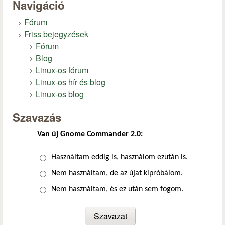
Navigáció
Fórum
Friss bejegyzések
Fórum
Blog
Linux-os fórum
Linux-os hír és blog
Linux-os blog
Szavazás
Van új Gnome Commander 2.0:
Választások
Használtam eddig is, használom ezután is.
Nem használtam, de az újat kipróbálom.
Nem használtam, és ez után sem fogom.