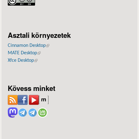
Asztali környezetek
Cinnamon Desktop
(külső hivatkozás)
MATE Desktop
(külső hivatkozás)
Xfce Desktop
(külső hivatkozás)
Kövess minket