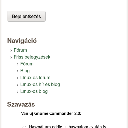
Navigáció
Fórum
Friss bejegyzések
Fórum
Blog
Linux-os fórum
Linux-os hír és blog
Linux-os blog
Szavazás
Van új Gnome Commander 2.0:
Választások
Használtam eddig is, használom ezután is.