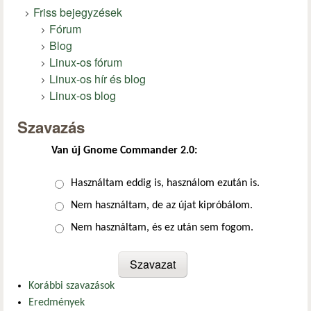
Friss bejegyzések
Fórum
Blog
Linux-os fórum
Linux-os hír és blog
Linux-os blog
Szavazás
Van új Gnome Commander 2.0:
Választások
Használtam eddig is, használom ezután is.
Nem használtam, de az újat kipróbálom.
Nem használtam, és ez után sem fogom.
Korábbi szavazások
Eredmények