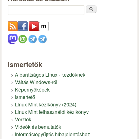
Keresés
Ismertetők
A barátságos Linux - kezdőknek
Váltás Windows-ról
Képernyőképek
Ismertető
Linux Mint kézikönyv (2024)
Linux Mint felhasználói kézikönyv
Verziók
Videók és bemutatók
Információgyűjtés hibajelentéshez