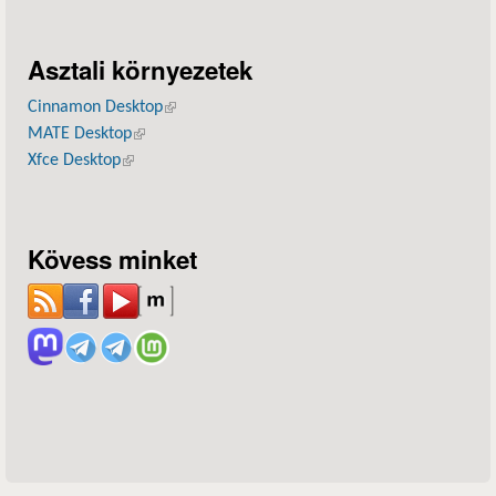
Asztali környezetek
Cinnamon Desktop
(külső hivatkozás)
MATE Desktop
(külső hivatkozás)
Xfce Desktop
(külső hivatkozás)
Kövess minket