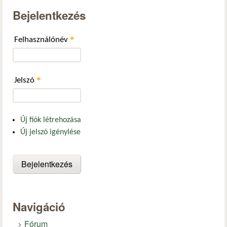
Bejelentkezés
*
Felhasználónév
*
Jelszó
Új fiók létrehozása
Új jelszó igénylése
Navigáció
Fórum