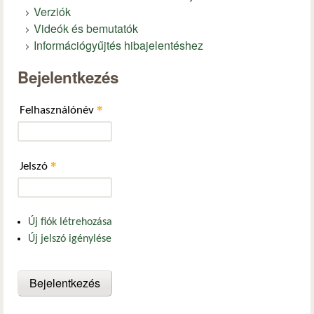
Verziók
Videók és bemutatók
Információgyűjtés hibajelentéshez
Bejelentkezés
*
Felhasználónév
*
Jelszó
Új fiók létrehozása
Új jelszó igénylése