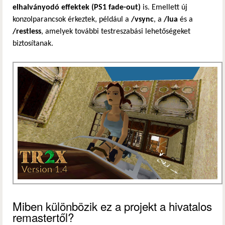
elhalványodó effektek (PS1 fade-out)
is. Emellett új
konzolparancsok érkeztek, például a
/vsync
, a
/lua
és a
/restless
, amelyek további testreszabási lehetőségeket
biztosítanak.
Miben különbözik ez a projekt a hivatalos
remastertől?