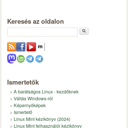
Keresés az oldalon
Keresés
Ismertetők
A barátságos Linux - kezdőknek
Váltás Windows-ról
Képernyőképek
Ismertető
Linux Mint kézikönyv (2024)
Linux Mint felhasználói kézikönyv