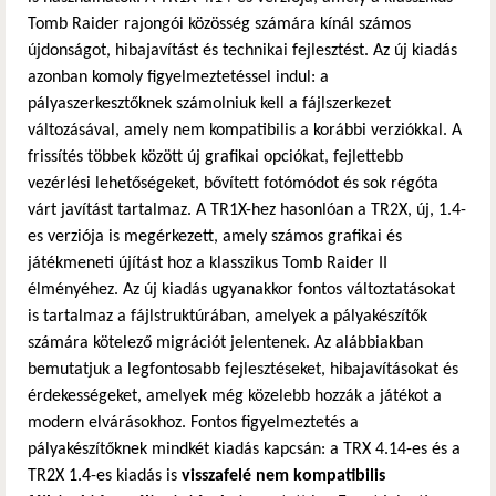
Tomb Raider rajongói közösség számára kínál számos
újdonságot, hibajavítást és technikai fejlesztést. Az új kiadás
azonban komoly figyelmeztetéssel indul: a
pályaszerkesztőknek számolniuk kell a fájlszerkezet
változásával, amely nem kompatibilis a korábbi verziókkal. A
frissítés többek között új grafikai opciókat, fejlettebb
vezérlési lehetőségeket, bővített fotómódot és sok régóta
várt javítást tartalmaz. A TR1X-hez hasonlóan a TR2X, új, 1.4-
es verziója is megérkezett, amely számos grafikai és
játékmeneti újítást hoz a klasszikus Tomb Raider II
élményéhez. Az új kiadás ugyanakkor fontos változtatásokat
is tartalmaz a fájlstruktúrában, amelyek a pályakészítők
számára kötelező migrációt jelentenek. Az alábbiakban
bemutatjuk a legfontosabb fejlesztéseket, hibajavításokat és
érdekességeket, amelyek még közelebb hozzák a játékot a
modern elvárásokhoz. Fontos figyelmeztetés a
pályakészítőknek mindkét kiadás kapcsán: a TRX 4.14-es és a
TR2X 1.4-es kiadás is
visszafelé nem kompatibilis