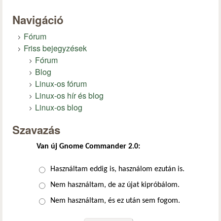
Navigáció
Fórum
Friss bejegyzések
Fórum
Blog
Linux-os fórum
Linux-os hír és blog
Linux-os blog
Szavazás
Van új Gnome Commander 2.0:
Választások
Használtam eddig is, használom ezután is.
Nem használtam, de az újat kipróbálom.
Nem használtam, és ez után sem fogom.