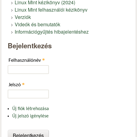
Linux Mint kézikönyv (2024)
Linux Mint felhasználói kézikönyv
Verziók
Videók és bemutatók
Információgyűjtés hibajelentéshez
Bejelentkezés
*
Felhasználónév
*
Jelszó
Új fiók létrehozása
Új jelszó igénylése