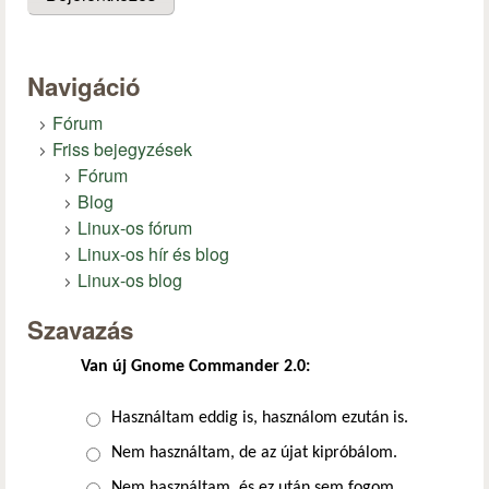
Navigáció
Fórum
Friss bejegyzések
Fórum
Blog
Linux-os fórum
Linux-os hír és blog
Linux-os blog
Szavazás
Van új Gnome Commander 2.0:
Választások
Használtam eddig is, használom ezután is.
Nem használtam, de az újat kipróbálom.
Nem használtam, és ez után sem fogom.