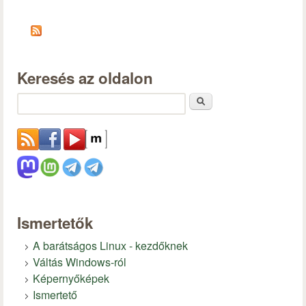
Keresés az oldalon
Keresés
Ismertetők
A barátságos Linux - kezdőknek
Váltás Windows-ról
Képernyőképek
Ismertető