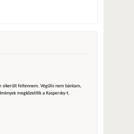
em sikerült feltennem. Végülis nem bántam,
redmények megközelítik a Kaspersky-t.