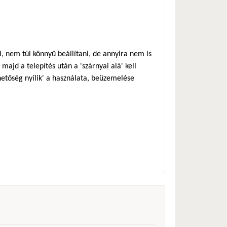
 nem túl könnyű beállítani, de annyira nem is
majd a telepítés után a 'szárnyai alá' kell
ehetőség nyílik' a használata, beüzemelése