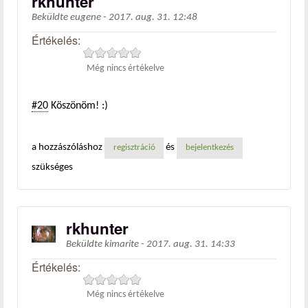
rkhunter
Beküldte
eugene
-
2017. aug. 31. 12:48
Értékelés:
Még nincs értékelve
#20
Köszönöm! :)
a hozzászóláshoz
és
regisztráció
bejelentkezés
szükséges
rkhunter
Beküldte
kimarite
-
2017. aug. 31. 14:33
Értékelés:
Még nincs értékelve