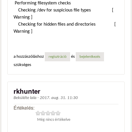
Performing filesystem checks
Checking /dev for suspicious file types [
Warning ]
Checking for hidden files and directories [
Warning ]
a hozzászóláshoz
és
regisztráció
bejelentkezés
szükséges
rkhunter
Beküldte
lala
-
2017. aug. 31. 11:30
Értékelés:
Még nincs értékelve