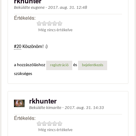
rkhunter
Beküldte
eugene
-
2017. aug. 31. 12:48
Értékelés:
Még nincs értékelve
#20
Köszönöm! :)
a hozzászóláshoz
és
regisztráció
bejelentkezés
szükséges
rkhunter
Beküldte
kimarite
-
2017. aug. 31. 14:33
Értékelés:
Még nincs értékelve