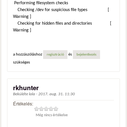
Performing filesystem checks
Checking /dev for suspicious file types [
Warning ]
Checking for hidden files and directories [
Warning ]
a hozzászóláshoz
és
regisztráció
bejelentkezés
szükséges
rkhunter
Beküldte
lala
-
2017. aug. 31. 11:30
Értékelés:
Még nincs értékelve