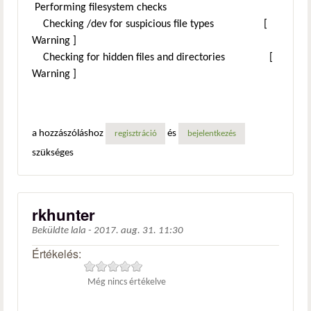
Performing filesystem checks
Checking /dev for suspicious file types [
Warning ]
Checking for hidden files and directories [
Warning ]
a hozzászóláshoz
és
regisztráció
bejelentkezés
szükséges
rkhunter
Beküldte
lala
-
2017. aug. 31. 11:30
Értékelés:
Még nincs értékelve