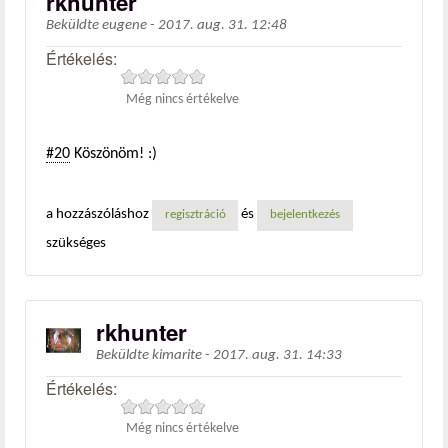
rkhunter
Beküldte
eugene
-
2017. aug. 31. 12:48
Értékelés:
Még nincs értékelve
#20
Köszönöm! :)
a hozzászóláshoz
és
regisztráció
bejelentkezés
szükséges
rkhunter
Beküldte
kimarite
-
2017. aug. 31. 14:33
Értékelés:
Még nincs értékelve