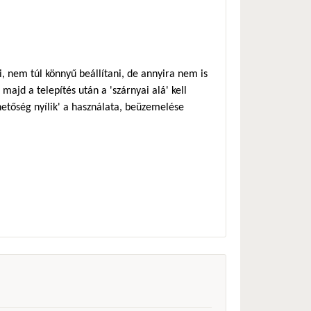
 nem túl könnyű beállítani, de annyira nem is
majd a telepítés után a 'szárnyai alá' kell
ehetőség nyílik' a használata, beüzemelése