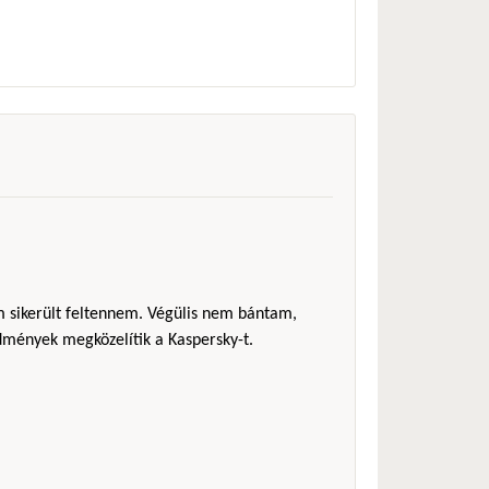
em sikerült feltennem. Végülis nem bántam,
redmények megközelítik a Kaspersky-t.