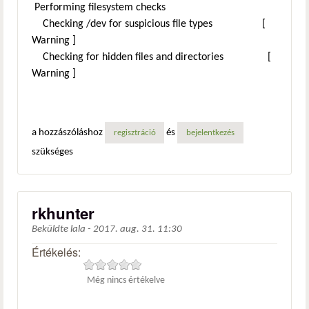
Performing filesystem checks
Checking /dev for suspicious file types [
Warning ]
Checking for hidden files and directories [
Warning ]
a hozzászóláshoz
és
regisztráció
bejelentkezés
szükséges
rkhunter
Beküldte
lala
-
2017. aug. 31. 11:30
Értékelés:
Még nincs értékelve