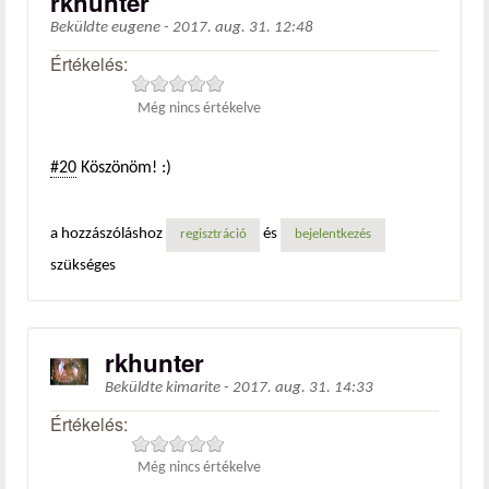
rkhunter
Beküldte
eugene
-
2017. aug. 31. 12:48
Értékelés:
Még nincs értékelve
#20
Köszönöm! :)
a hozzászóláshoz
és
regisztráció
bejelentkezés
szükséges
rkhunter
Beküldte
kimarite
-
2017. aug. 31. 14:33
Értékelés:
Még nincs értékelve