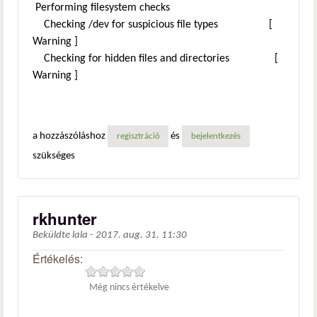
Performing filesystem checks
Checking /dev for suspicious file types [
Warning ]
Checking for hidden files and directories [
Warning ]
a hozzászóláshoz
és
regisztráció
bejelentkezés
szükséges
rkhunter
Beküldte
lala
-
2017. aug. 31. 11:30
Értékelés:
Még nincs értékelve