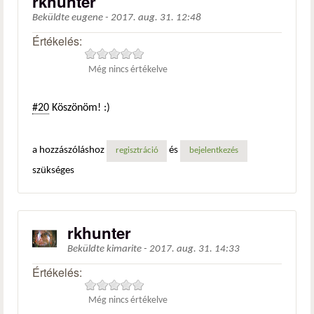
rkhunter
Beküldte
eugene
-
2017. aug. 31. 12:48
Értékelés:
Még nincs értékelve
#20
Köszönöm! :)
a hozzászóláshoz
és
regisztráció
bejelentkezés
szükséges
rkhunter
Beküldte
kimarite
-
2017. aug. 31. 14:33
Értékelés:
Még nincs értékelve