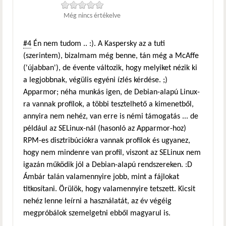
Még nincs értékelve
#4
Én nem tudom .. :). A Kaspersky az a tuti
(szerintem), bizalmam még benne, tán még a McAffe
('újabban'), de évente változik, hogy melyiket nézik ki
a legjobbnak, végülis egyéni ízlés kérdése. ;)
Apparmor; néha munkás igen, de Debian-alapú Linux-
ra vannak profilok, a többi tesztelhető a kimenetből,
annyira nem nehéz, van erre is némi támogatás ... de
például az SELinux-nál (hasonló az Apparmor-hoz)
RPM-es disztribúciókra vannak profilok és ugyanez,
hogy nem mindenre van profil, viszont az SELinux nem
igazán működik jól a Debian-alapú rendszereken. :D
Ámbár talán valamennyire jobb, mint a fájlokat
titkosítani. Örülök, hogy valamennyire tetszett. Kicsit
nehéz lenne leírni a használatát, az év végéig
megpróbálok szemelgetni ebből magyarul is.