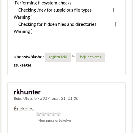
Performing filesystem checks
Checking /dev for suspicious file types [
Warning ]
Checking for hidden files and directories [
Warning ]
a hozzászóláshoz
és
regisztráció
bejelentkezés
szükséges
rkhunter
Beküldte
lala
-
2017. aug. 31. 11:30
Értékelés:
Még nincs értékelve