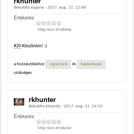
rkhunter
Beküldte
eugene
-
2017. aug. 31. 12:48
Értékelés:
Még nincs értékelve
#20
Köszönöm! :)
a hozzászóláshoz
és
regisztráció
bejelentkezés
szükséges
rkhunter
Beküldte
kimarite
-
2017. aug. 31. 14:33
Értékelés:
Még nincs értékelve