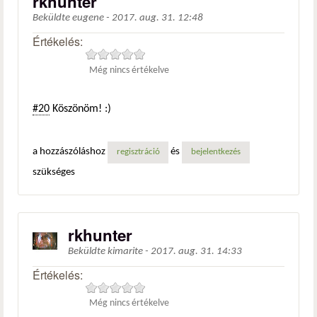
rkhunter
Beküldte
eugene
-
2017. aug. 31. 12:48
Értékelés:
Még nincs értékelve
#20
Köszönöm! :)
a hozzászóláshoz
és
regisztráció
bejelentkezés
szükséges
rkhunter
Beküldte
kimarite
-
2017. aug. 31. 14:33
Értékelés:
Még nincs értékelve