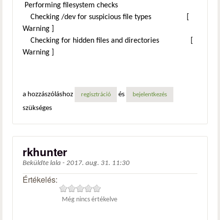
Performing filesystem checks
Checking /dev for suspicious file types [
Warning ]
Checking for hidden files and directories [
Warning ]
a hozzászóláshoz
és
regisztráció
bejelentkezés
szükséges
rkhunter
Beküldte
lala
-
2017. aug. 31. 11:30
Értékelés:
Még nincs értékelve