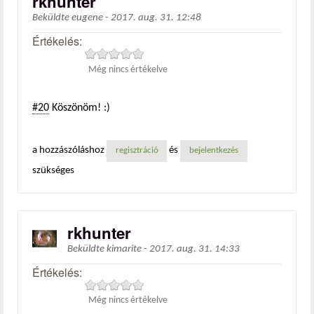
rkhunter
Beküldte
eugene
-
2017. aug. 31. 12:48
Értékelés:
Még nincs értékelve
#20
Köszönöm! :)
a hozzászóláshoz
és
regisztráció
bejelentkezés
szükséges
rkhunter
Beküldte
kimarite
-
2017. aug. 31. 14:33
Értékelés:
Még nincs értékelve