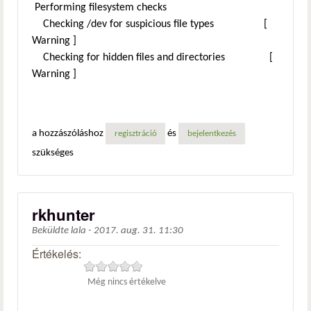
Performing filesystem checks
Checking /dev for suspicious file types [
Warning ]
Checking for hidden files and directories [
Warning ]
a hozzászóláshoz
és
regisztráció
bejelentkezés
szükséges
rkhunter
Beküldte
lala
-
2017. aug. 31. 11:30
Értékelés:
Még nincs értékelve