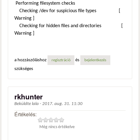
Performing filesystem checks
Checking /dev for suspicious file types [
Warning ]
Checking for hidden files and directories [
Warning ]
a hozzászóláshoz
és
regisztráció
bejelentkezés
szükséges
rkhunter
Beküldte
lala
-
2017. aug. 31. 11:30
Értékelés:
Még nincs értékelve