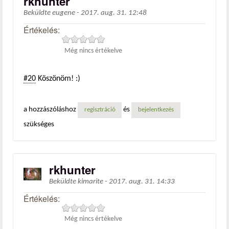
rkhunter
Beküldte
eugene
-
2017. aug. 31. 12:48
Értékelés:
Még nincs értékelve
#20
Köszönöm! :)
a hozzászóláshoz
és
regisztráció
bejelentkezés
szükséges
rkhunter
Beküldte
kimarite
-
2017. aug. 31. 14:33
Értékelés:
Még nincs értékelve