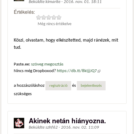
Beküldte
kimarite
-
2016. nov. 01. 18:11
Értékelés:
Még nincs értékelve
Köszi, olvastam, hogy elkészítetted, majd ránézek, mit
tud.
Paste.ee:
szöveg megosztás
Nincs még Dropboxod?
https://db.tt/8kIjjJQ7
(külső
hivatkozás)
a hozzászóláshoz
és
regisztráció
bejelentkezés
szükséges
Akinek netán hiányozna.
Beküldte
szhf62
-
2016. nov. 02. 11:09