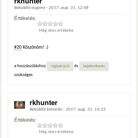
rkhunter
Beküldte
eugene
-
2017. aug. 31. 12:48
Értékelés:
Még nincs értékelve
#20
Köszönöm! :)
a hozzászóláshoz
és
regisztráció
bejelentkezés
szükséges
rkhunter
Beküldte
kimarite
-
2017. aug. 31. 14:33
Értékelés:
Még nincs értékelve