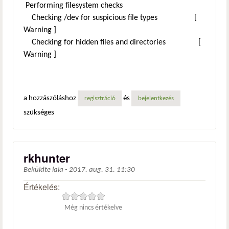
Performing filesystem checks
Checking /dev for suspicious file types [
Warning ]
Checking for hidden files and directories [
Warning ]
a hozzászóláshoz
és
regisztráció
bejelentkezés
szükséges
rkhunter
Beküldte
lala
-
2017. aug. 31. 11:30
Értékelés:
Még nincs értékelve