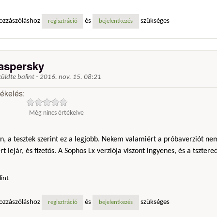
ozzászóláshoz
és
szükséges
regisztráció
bejelentkezés
aspersky
küldte
balint
-
2016. nov. 15. 08:21
tékelés:
Még nincs értékelve
n, a tesztek szerint ez a legjobb. Nekem valamiért a próbaverziót n
t lejár, és fizetős. A Sophos Lx verziója viszont ingyenes, és a tszte
lint
ozzászóláshoz
és
szükséges
regisztráció
bejelentkezés