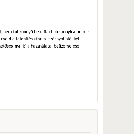
 nem túl könnyű beállítani, de annyira nem is
majd a telepítés után a 'szárnyai alá' kell
ehetőség nyílik' a használata, beüzemelése