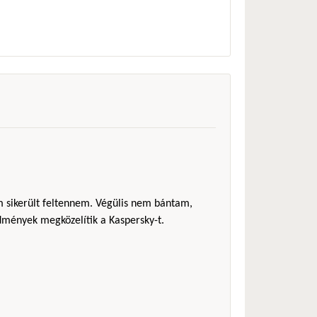
em sikerült feltennem. Végülis nem bántam,
redmények megközelítik a Kaspersky-t.