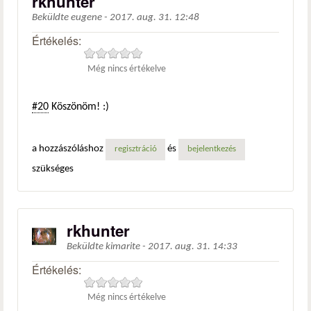
rkhunter
Beküldte
eugene
-
2017. aug. 31. 12:48
Értékelés:
Még nincs értékelve
#20
Köszönöm! :)
a hozzászóláshoz
és
regisztráció
bejelentkezés
szükséges
rkhunter
Beküldte
kimarite
-
2017. aug. 31. 14:33
Értékelés:
Még nincs értékelve