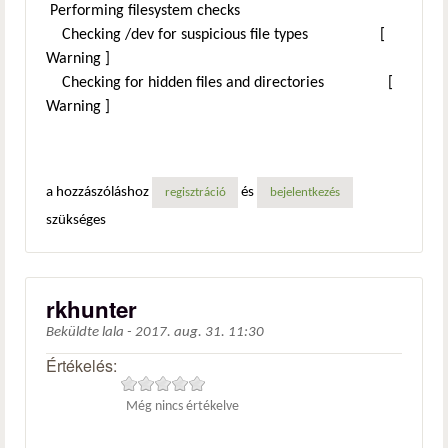
Performing filesystem checks
Checking /dev for suspicious file types [
Warning ]
Checking for hidden files and directories [
Warning ]
a hozzászóláshoz
és
regisztráció
bejelentkezés
szükséges
rkhunter
Beküldte
lala
-
2017. aug. 31. 11:30
Értékelés:
Még nincs értékelve