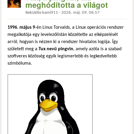
meghódította a világot
Beküldte
kami911
-
2026. máj. 09. 06:57
1996. május 9
-én Linus Torvalds, a Linux operációs rendszer
megalkotója egy levelezőlistán közzétette az elképzelését
arról, hogyan is nézzen ki a rendszer hivatalos logója. Így
született meg a
Tux nevű pingvin
, amely azóta is a szabad
szoftveres közösség egyik legismertebb és legkedveltebb
szimbóluma.