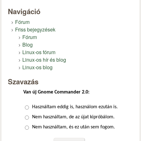
Navigáció
Fórum
Friss bejegyzések
Fórum
Blog
Linux-os fórum
Linux-os hír és blog
Linux-os blog
Szavazás
Van új Gnome Commander 2.0:
Választások
Használtam eddig is, használom ezután is.
Nem használtam, de az újat kipróbálom.
Nem használtam, és ez után sem fogom.