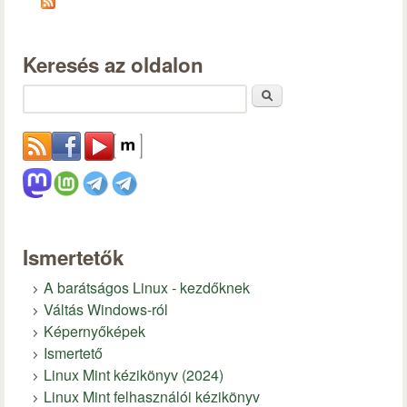
Keresés az oldalon
Keresés
Ismertetők
A barátságos Linux - kezdőknek
Váltás Windows-ról
Képernyőképek
Ismertető
Linux Mint kézikönyv (2024)
Linux Mint felhasználói kézikönyv