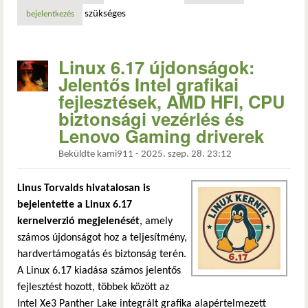
szükséges
bejelentkezés
Linux 6.17 újdonságok:
Jelentős Intel grafikai
fejlesztések, AMD HFI, CPU
biztonsági vezérlés és
Lenovo Gaming driverek
Beküldte
kami911
-
2025. szep. 28. 23:12
Linus Torvalds hivatalosan is
bejelentette a Linux 6.17
kernelverzió megjelenését
, amely
számos újdonságot hoz a teljesítmény,
hardvertámogatás és biztonság terén.
A Linux 6.17 kiadása számos jelentős
fejlesztést hozott, többek között az
Intel Xe3 Panther Lake integrált grafika alapértelmezett