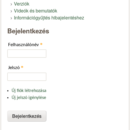
Verziók
Videók és bemutatók
Információgyűjtés hibajelentéshez
Bejelentkezés
*
Felhasználónév
*
Jelszó
Új fiók létrehozása
Új jelszó igénylése