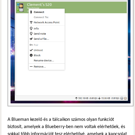
A Blueman kezelő és a tálcaikon számos olyan funkciót
biztosít, amelyek a Blueberry-ben nem voltak elérhetőek, és
sokkal több információt tesz elérhetővé, amelyek a kapcsolat