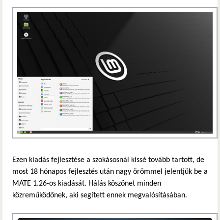
Ezen kiadás fejlesztése a szokásosnál kissé tovább tartott, de
most 18 hónapos fejlesztés után nagy örömmel jelentjük be a
MATE 1.26-os kiadását. Hálás köszönet minden
közreműködőnek, aki segített ennek megvalósításában.