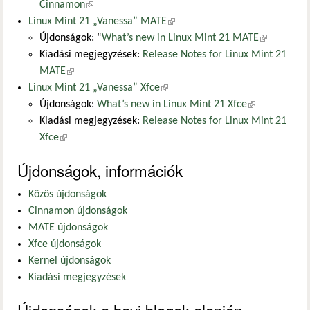
Cinnamon
(külső hivatkozás)
Linux Mint 21 „Vanessa” MATE
(külső hivatkozás)
Újdonságok: “
What’s new in Linux Mint 21 MATE
(külső
Kiadási megjegyzések:
Release Notes for Linux Mint 21
hivatkozás)
MATE
(külső hivatkozás)
Linux Mint 21 „Vanessa” Xfce
(külső hivatkozás)
Újdonságok:
What’s new in Linux Mint 21 Xfce
(külső
Kiadási megjegyzések:
Release Notes for Linux Mint 21
hivatkozás)
Xfce
(külső hivatkozás)
Újdonságok, információk
Közös újdonságok
Cinnamon újdonságok
MATE újdonságok
Xfce újdonságok
Kernel újdonságok
Kiadási megjegyzések
Újdonságok a havi blogok alapján