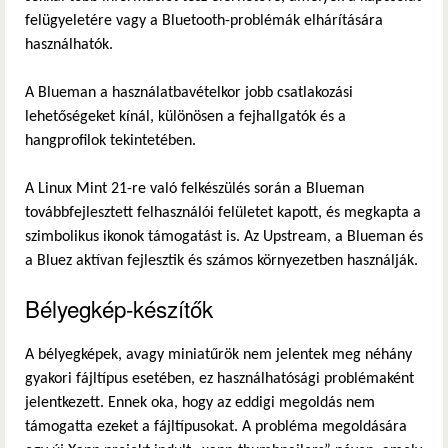
felügyeletére vagy a Bluetooth-problémák elhárítására
használhatók.
A Blueman a használatbavételkor jobb csatlakozási
lehetőségeket kínál, különösen a fejhallgatók és a
hangprofilok tekintetében.
A Linux Mint 21-re való felkészülés során a Blueman
továbbfejlesztett felhasználói felületet kapott, és megkapta a
szimbolikus ikonok támogatást is. Az Upstream, a Blueman és
a Bluez aktívan fejlesztik és számos környezetben használják.
Bélyegkép-készítők
A bélyegképek, avagy miniatűrök nem jelentek meg néhány
gyakori fájltípus esetében, ez használhatósági problémaként
jelentkezett. Ennek oka, hogy az eddigi megoldás nem
támogatta ezeket a fájltípusokat. A probléma megoldására