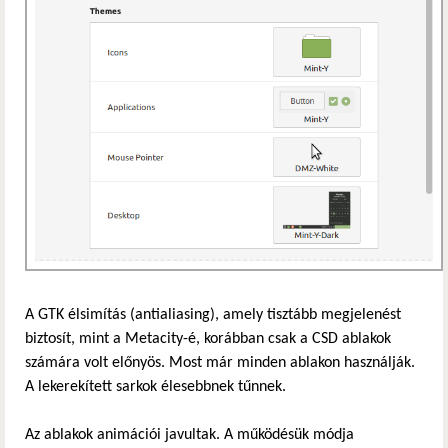
A GTK élsimítás (antialiasing), amely tisztább megjelenést
biztosít, mint a Metacity-é, korábban csak a CSD ablakok
számára volt előnyös. Most már minden ablakon használják.
A lekerekített sarkok élesebbnek tűnnek.
Az ablakok animációi javultak. A működésük módja