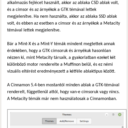
alkalmazás fejlécet használt, akkor az ablaka CSD ablak volt,
és a címsor és az árnyékok a GTK témával lettek
megjelenítve. Ha nem használta, akkor az ablaka SSD ablak
volt, és ebben az esetben a címsor és az árnyékok a Metacity
témával lettek megjelenítve.
Bár a Mint-X és a Mint-Y témák mindent megtettek annak
érdekében, hogy a GTK címsoruk és árnyékuk hasonlóan
nézzen ki, mint Metacity társaik, a gyakorlatban ezeket két
különböző motor renderelte a Muffinon belül, és ez némi
vizuális eltérést eredményezett a kétféle ablaktípus között.
A Cinnamon 5.4-ben mostantól minden ablak a GTK-témával
renderelt, függetlenül attól, hogy van-e címsoruk vagy nincs.
A Metacity témák már nem használatosak a Cinnamonban.