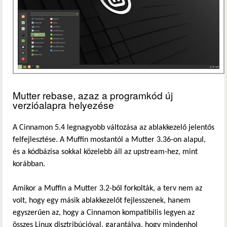
Mutter rebase, azaz a programkód új
verzióalapra helyezése
A Cinnamon 5.4 legnagyobb változása az ablakkezelő jelentős
felfejlesztése. A Muffin mostantól a Mutter 3.36-on alapul,
és a kódbázisa sokkal közelebb áll az upstream-hez, mint
korábban.
Amikor a Muffin a Mutter 3.2-ből forkolták, a terv nem az
volt, hogy egy másik ablakkezelőt fejlesszenek, hanem
egyszerűen az, hogy a Cinnamon kompatibilis legyen az
összes Linux disztribúcióval, garantálva, hogy mindenhol