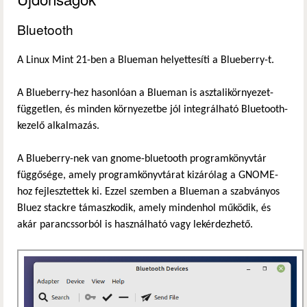
Bluetooth
A Linux Mint 21-ben a Blueman helyettesíti a Blueberry-t.
A Blueberry-hez hasonlóan a Blueman is asztalikörnyezet-
független, és minden környezetbe jól integrálható Bluetooth-
kezelő alkalmazás.
A Blueberry-nek van gnome-bluetooth programkönyvtár
függősége, amely programkönyvtárat kizárólag a GNOME-
hoz fejlesztettek ki. Ezzel szemben a Blueman a szabványos
Bluez stackre támaszkodik, amely mindenhol működik, és
akár parancssorból is használható vagy lekérdezhető.