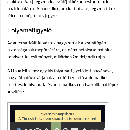
alakítva. Az új jegyzetek a szülőjükhöz képest kerülnek
pozicionálásra. A panel ikonjára kattintva új jegyzetet hoz
létre, ha még nincs jegyzet.
Folyamatfigyelő
Az automatizált feladatok nagyszerűek a számítógép
biztonságának megőrzésére, de néha befolyásolhatják a
rendszer teljesítményét, miközben Ön dolgozik rajta.
A Linux Mint-hez egy kis folyamatfigyelő lett hozzáadva,
hogy láthatóvá váljanak a háttérben futó automatikus
frissítések folyamata és automatikus rendszerpillanatképek
készítése.