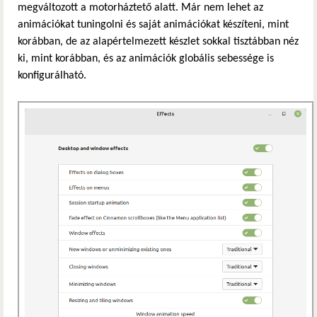
megváltozott a motorháztető alatt. Már nem lehet az
animációkat tuningolni és saját animációkat készíteni, mint
korábban, de az alapértelmezett készlet sokkal tisztábban néz
ki, mint korábban, és az animációk globális sebessége is
konfigurálható.