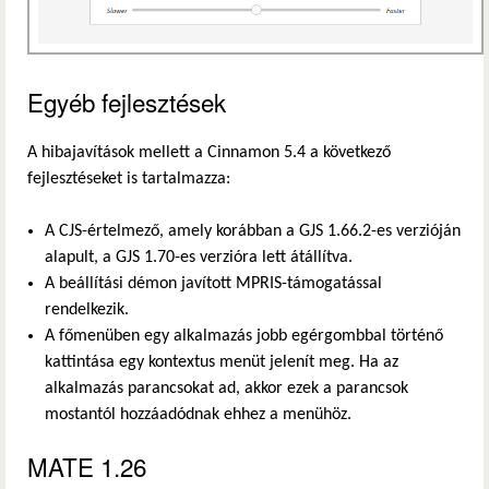
Egyéb fejlesztések
A hibajavítások mellett a Cinnamon 5.4 a következő
fejlesztéseket is tartalmazza:
A CJS-értelmező, amely korábban a GJS 1.66.2-es verzióján
alapult, a GJS 1.70-es verzióra lett átállítva.
A beállítási démon javított MPRIS-támogatással
rendelkezik.
A főmenüben egy alkalmazás jobb egérgombbal történő
kattintása egy kontextus menüt jelenít meg. Ha az
alkalmazás parancsokat ad, akkor ezek a parancsok
mostantól hozzáadódnak ehhez a menühöz.
MATE 1.26