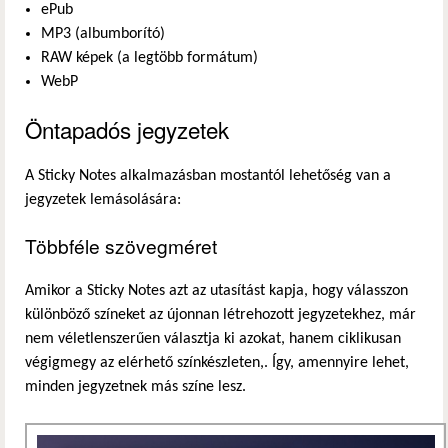
ePub
MP3 (albumborító)
RAW képek (a legtöbb formátum)
WebP
Öntapadós jegyzetek
A Sticky Notes alkalmazásban mostantól lehetőség van a
jegyzetek lemásolására:
Többféle szövegméret
Amikor a Sticky Notes azt az utasítást kapja, hogy válasszon
különböző színeket az újonnan létrehozott jegyzetekhez, már
nem véletlenszerűen választja ki azokat, hanem ciklikusan
végigmegy az elérhető színkészleten,. Így, amennyire lehet,
minden jegyzetnek más színe lesz.