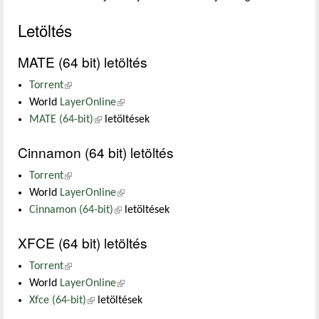
Letöltés
MATE (64 bit) letöltés
Torrent
(külső hivatkozás)
World
LayerOnline
(külső hivatkozás)
MATE (64-bit)
(külső hivatkozás)
letöltések
Cinnamon (64 bit) letöltés
Torrent
(külső hivatkozás)
World
LayerOnline
(külső hivatkozás)
Cinnamon (64-bit)
(külső hivatkozás)
letöltések
XFCE (64 bit) letöltés
Torrent
(külső hivatkozás)
World
LayerOnline
(külső hivatkozás)
Xfce (64-bit)
(külső hivatkozás)
letöltések