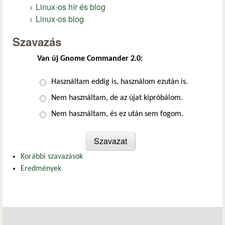
Linux-os hír és blog
Linux-os blog
Szavazás
Van új Gnome Commander 2.0:
Választások
Használtam eddig is, használom ezután is.
Nem használtam, de az újat kipróbálom.
Nem használtam, és ez után sem fogom.
Korábbi szavazások
Eredmények