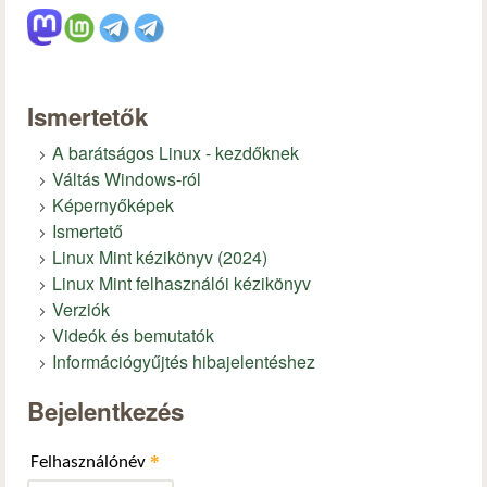
Ismertetők
A barátságos Linux - kezdőknek
Váltás Windows-ról
Képernyőképek
Ismertető
Linux Mint kézikönyv (2024)
Linux Mint felhasználói kézikönyv
Verziók
Videók és bemutatók
Információgyűjtés hibajelentéshez
Bejelentkezés
*
Felhasználónév