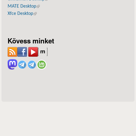
MATE Desktop
(külső hivatkozás)
Xfce Desktop
(külső hivatkozás)
Kövess minket