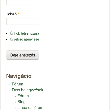
*
Jelszó
Új fiók létrehozása
Új jelszó igénylése
Navigáció
Fórum
Friss bejegyzések
Fórum
Blog
Linux-os fórum