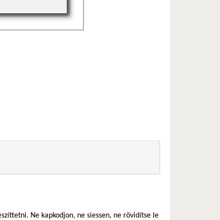
észíttetni. Ne kapkodjon, ne siessen, ne rövidítse le