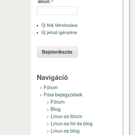
*
Jelszó
Új fiók létrehozása
Új jelszó igénylése
Navigáció
Fórum
Friss bejegyzések
Fórum
Blog
Linux-os fórum
Linux-os hír és blog
Linux-os blog