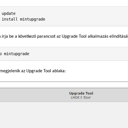
 update

 install mintupgrade
 írja be a következő parancsot az Upgrade Tool alkalmazás elindításá
o mintupgrade
megjelenik az Upgrade Tool ablaka: