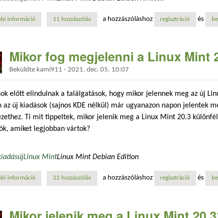
a hozzászóláshoz
és
bi információ
mikor jelenik meg a linux mint 21? tartalommal kapcsolatosan
11 hozzászólás
regisztráció
be
Mikor fog megjelenni a Linux Mint 
Beküldte
kami911
-
2021. dec. 05. 10:07
ok előtt elindulnak a találgatások, hogy mikor jelennek meg az új Lin
 az új kiadások (sajnos KDE nélkül) már ugyanazon napon jelentek me
zethez. Ti mit tippeltek, mikor jelenik meg a Linux Mint 20.3 különfé
ók, amiket legjobban vártok?
kiadás
új
Linux Mint
Linux Mint Debian Edition
a hozzászóláshoz
és
bi információ
mikor fog megjelenni a linux mint 20.3? tartalommal kapcsolatosan
22 hozzászólás
regisztráció
be
Mikor jelenik meg a Linux Mint 20.