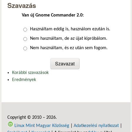
Szavazás
Van új Gnome Commander 2.0:
Választások
Használtam eddig is, használom ezután is.
Nem használtam, de az újat kipróbálom.
Nem használtam, és ez után sem fogom.
Korábbi szavazások
Eredmények
Copyright © 2010 – 2026.
Linux Mint Magyar Közösség
|
Adatkezelési nyilatkozat
|