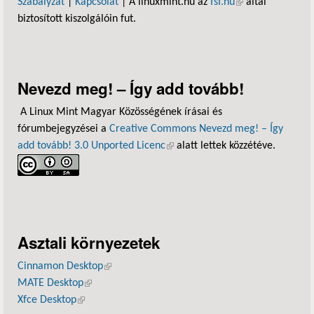
Szabályzat
|
Kapcsolat
| A linuxmint.hu az
fsf.hu
(külső hivatkozás)
által
biztosított kiszolgálóin fut.
Nevezd meg! – Így add tovább!
A Linux Mint Magyar Közösségének írásai és
fórumbejegyzései a
Creative Commons Nevezd meg! – Így
add tovább! 3.0 Unported Licenc
(külső hivatkozás)
alatt lettek közzétéve.
Asztali környezetek
Cinnamon Desktop
(külső hivatkozás)
MATE Desktop
(külső hivatkozás)
Xfce Desktop
(külső hivatkozás)