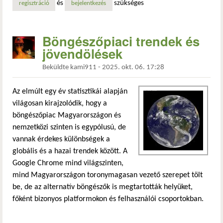
és
szükséges
regisztráció
bejelentkezés
Böngészőpiaci trendek és
jövendölések
Beküldte
kami911
-
2025. okt. 06. 17:28
Az elmúlt egy év statisztikái alapján
világosan kirajzolódik, hogy a
böngészőpiac Magyarországon és
nemzetközi szinten is egypólusú, de
vannak érdekes különbségek a
globális és a hazai trendek között. A
Google Chrome mind világszinten,
mind Magyarországon toronymagasan vezető szerepet tölt
be, de az alternatív böngészők is megtartották helyüket,
főként bizonyos platformokon és felhasználói csoportokban.