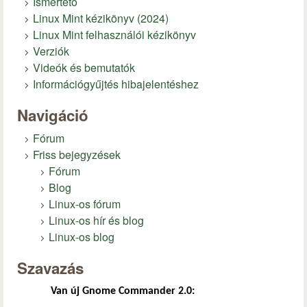
Ismertető
Linux Mint kézikönyv (2024)
Linux Mint felhasználói kézikönyv
Verziók
Videók és bemutatók
Információgyűjtés hibajelentéshez
Navigáció
Fórum
Friss bejegyzések
Fórum
Blog
Linux-os fórum
Linux-os hír és blog
Linux-os blog
Szavazás
Van új Gnome Commander 2.0: