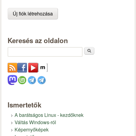
Keresés az oldalon
Keresés
Ismertetők
A barátságos Linux - kezdőknek
Váltás Windows-ról
Képernyőképek