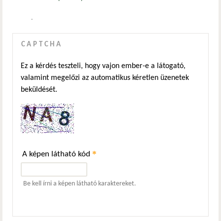
.
CAPTCHA
Ez a kérdés teszteli, hogy vajon ember-e a látogató,
valamint megelőzi az automatikus kéretlen üzenetek
beküldését.
*
A képen látható kód
Be kell írni a képen látható karaktereket.