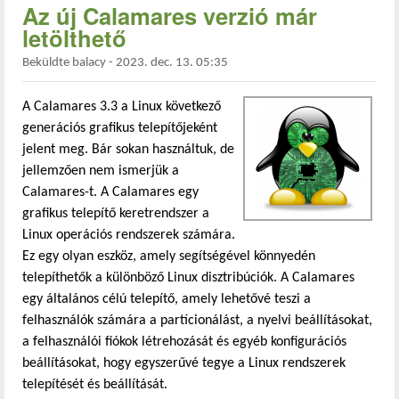
Az új Calamares verzió már
letölthető
Beküldte
balacy
-
2023. dec. 13. 05:35
A Calamares 3.3 a Linux következő
generációs grafikus telepítőjeként
jelent meg. Bár sokan használtuk, de
jellemzően nem ismerjük a
Calamares-t. A Calamares egy
grafikus telepítő keretrendszer a
Linux operációs rendszerek számára.
Ez egy olyan eszköz, amely segítségével könnyedén
telepíthetők a különböző Linux disztribúciók. A Calamares
egy általános célú telepítő, amely lehetővé teszi a
felhasználók számára a partícionálást, a nyelvi beállításokat,
a felhasználói fiókok létrehozását és egyéb konfigurációs
beállításokat, hogy egyszerűvé tegye a Linux rendszerek
telepítését és beállítását.