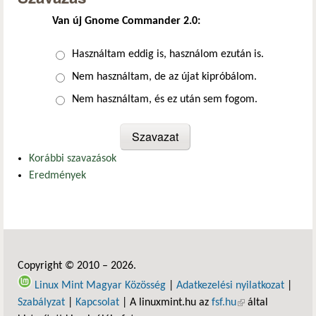
Van új Gnome Commander 2.0:
Választások
Használtam eddig is, használom ezután is.
Nem használtam, de az újat kipróbálom.
Nem használtam, és ez után sem fogom.
Korábbi szavazások
Eredmények
Copyright © 2010 – 2026.
Linux Mint Magyar Közösség
|
Adatkezelési nyilatkozat
|
Szabályzat
|
Kapcsolat
| A linuxmint.hu az
fsf.hu
(külső hivatkozás)
által