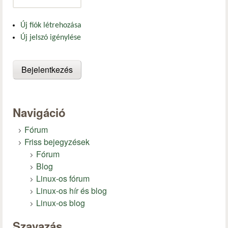
Új fiók létrehozása
Új jelszó igénylése
Navigáció
Fórum
Friss bejegyzések
Fórum
Blog
Linux-os fórum
Linux-os hír és blog
Linux-os blog
Szavazás