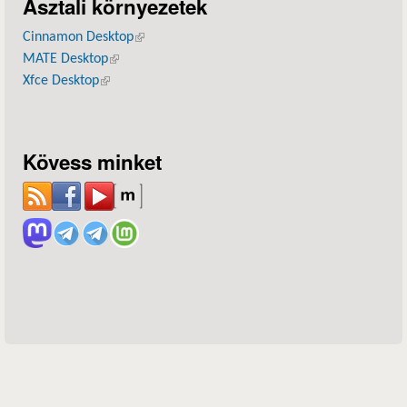
Asztali környezetek
Cinnamon Desktop
(külső hivatkozás)
MATE Desktop
(külső hivatkozás)
Xfce Desktop
(külső hivatkozás)
Kövess minket