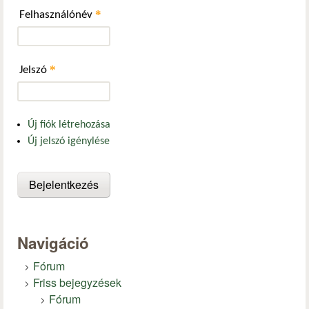
*
Felhasználónév
*
Jelszó
Új fiók létrehozása
Új jelszó igénylése
Navigáció
Fórum
Friss bejegyzések
Fórum