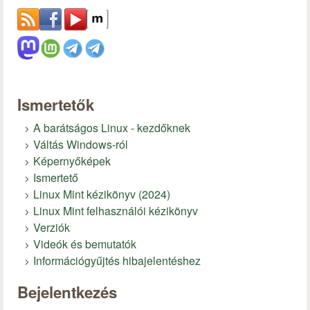
Ismertetők
A barátságos Linux - kezdőknek
Váltás Windows-ról
Képernyőképek
Ismertető
Linux Mint kézikönyv (2024)
Linux Mint felhasználói kézikönyv
Verziók
Videók és bemutatók
Információgyűjtés hibajelentéshez
Bejelentkezés