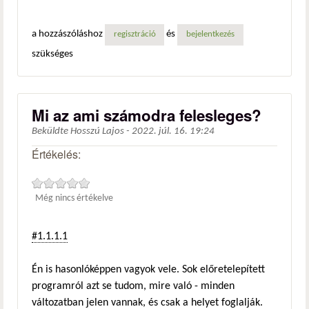
a hozzászóláshoz
és
regisztráció
bejelentkezés
szükséges
Mi az ami számodra felesleges?
Beküldte
Hosszú Lajos
-
2022. júl. 16. 19:24
Értékelés:
Még nincs értékelve
#1.1.1.1
Én is hasonlóképpen vagyok vele. Sok előretelepített
programról azt se tudom, mire való - minden
változatban jelen vannak, és csak a helyet foglalják.