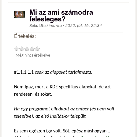
Mi az ami számodra
felesleges?
Beküldte
kimarite
-
2022. júl. 16. 22:34
Értékelés:
Még nincs értékelve
#1.1.1.1.1
csak az alapokat tartalmazta.
Nem igaz, mert a KDE specifikus alapokat, de azt
rendesen, és sokat.
Ha egy programot elindított az ember (és nem volt
telepítve), az első indításkor települt
Ez sem egészen így volt. Sőt, egész máshogyan...