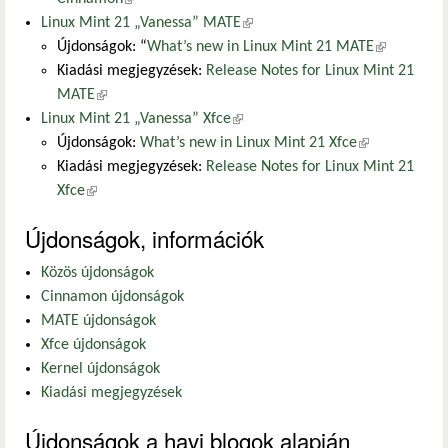
Linux Mint 21 „Vanessa” MATE
(külső hivatkozás)
Újdonságok: “
What’s new in Linux Mint 21 MATE
(külső
Kiadási megjegyzések:
Release Notes for Linux Mint 21
hivatkozás)
MATE
(külső hivatkozás)
Linux Mint 21 „Vanessa” Xfce
(külső hivatkozás)
Újdonságok:
What’s new in Linux Mint 21 Xfce
(külső
Kiadási megjegyzések:
Release Notes for Linux Mint 21
hivatkozás)
Xfce
(külső hivatkozás)
Újdonságok, információk
Közös újdonságok
Cinnamon újdonságok
MATE újdonságok
Xfce újdonságok
Kernel újdonságok
Kiadási megjegyzések
Újdonságok a havi blogok alapján