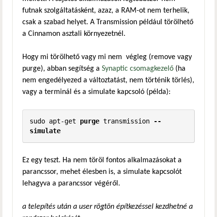
futnak szolgáltatásként, azaz, a RAM-ot nem terhelik,
csak a szabad helyet. A Transmission például törölhető
a Cinnamon asztali környezetnél.
Hogy mi törölhető vagy mi nem végleg (remove vagy
purge), abban segítség a
Synaptic csomagkezelő
(ha
nem engedélyezed a változtatást, nem történik törlés),
vagy a terminál és a simulate kapcsoló (példa):
sudo apt-get 
purge
 transmission 
--
simulate
Ez egy teszt. Ha nem töröl fontos alkalmazásokat a
parancssor, mehet élesben is, a simulate kapcsolót
lehagyva a parancssor végéről.
a telepítés után a user rögtön építkezéssel kezdhetné a