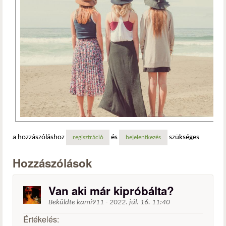
a hozzászóláshoz
és
szükséges
regisztráció
bejelentkezés
Hozzászólások
Van aki már kipróbálta?
Beküldte
kami911
-
2022. júl. 16. 11:40
Értékelés: