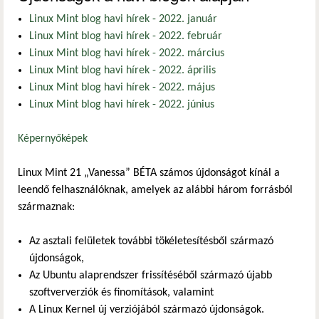
Linux Mint blog havi hírek - 2022. január
Linux Mint blog havi hírek - 2022. február
Linux Mint blog havi hírek - 2022. március
Linux Mint blog havi hírek - 2022. április
Linux Mint blog havi hírek - 2022. május
Linux Mint blog havi hírek - 2022. június
Képernyőképek
Linux Mint 21 „Vanessa” BÉTA számos újdonságot kínál a
leendő felhasználóknak, amelyek az alábbi három forrásból
származnak:
Az asztali felületek további tökéletesítésből származó
újdonságok,
Az Ubuntu alaprendszer frissítéséből származó újabb
szoftververziók és finomítások, valamint
A Linux Kernel új verziójából származó újdonságok.