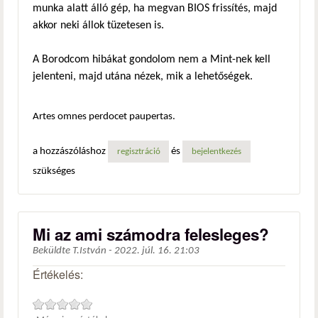
munka alatt álló gép, ha megvan BIOS frissítés, majd
akkor neki állok tüzetesen is.
A Borodcom hibákat gondolom nem a Mint-nek kell
jelenteni, majd utána nézek, mik a lehetőségek.
Artes omnes perdocet paupertas.
a hozzászóláshoz
és
regisztráció
bejelentkezés
szükséges
Mi az ami számodra felesleges?
Beküldte
T.István
-
2022. júl. 16. 21:03
Értékelés: