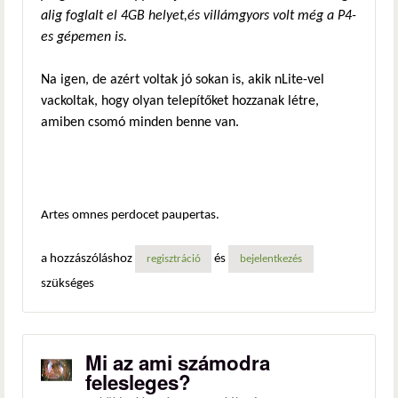
alig foglalt el 4GB helyet,és villámgyors volt még a P4-
es gépemen is.
Na igen, de azért voltak jó sokan is, akik nLite-vel
vackoltak, hogy olyan telepítőket hozzanak létre,
amiben csomó minden benne van.
Artes omnes perdocet paupertas.
a hozzászóláshoz
és
regisztráció
bejelentkezés
szükséges
Mi az ami számodra
felesleges?