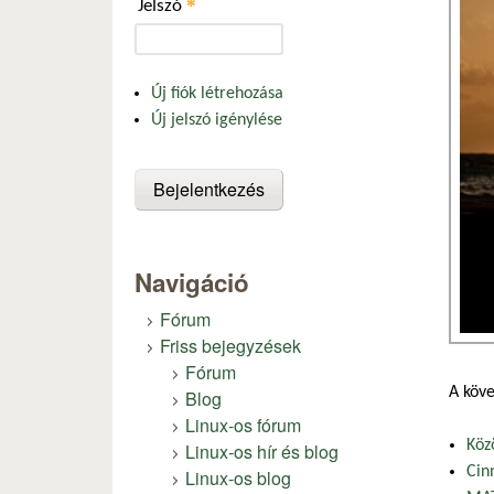
*
Jelszó
Új fiók létrehozása
Új jelszó igénylése
Navigáció
Fórum
Friss bejegyzések
Fórum
A köve
Blog
Linux-os fórum
Köz
Linux-os hír és blog
Cin
Linux-os blog