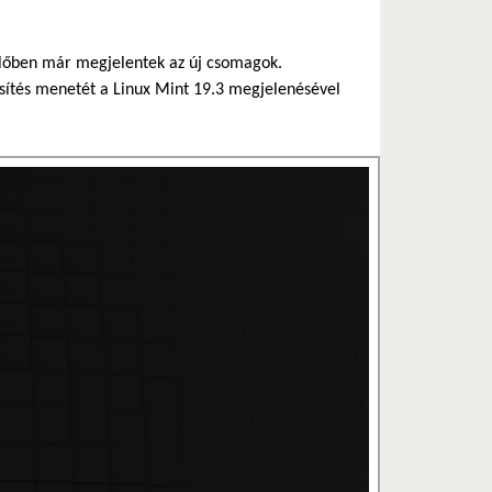
ezelőben már megjelentek az új csomagok.
rissítés menetét a Linux Mint 19.3 megjelenésével