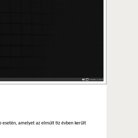
 esetén, amelyet az elmúlt tíz évben került