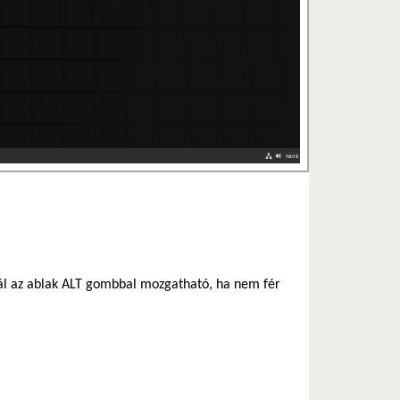
nál az ablak ALT gombbal mozgatható, ha nem fér