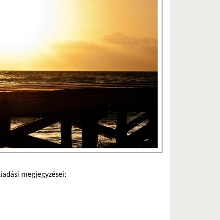
kiadási megjegyzései: