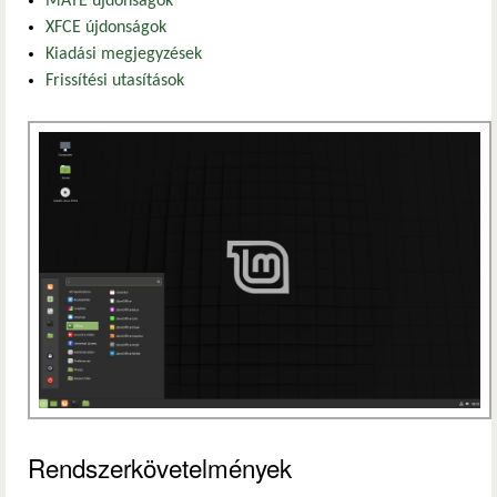
MATE újdonságok
XFCE újdonságok
Kiadási megjegyzések
Frissítési utasítások
Rendszerkövetelmények