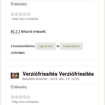
Értékelés:
Még nincs értékelve
#2.2.1
Bétaról érkezett.
a hozzászóláshoz
és
regisztráció
bejelentkezés
szükséges
Verziófrissítés Verziófrissítés
Beküldte
kimarite
-
2019. dec. 19. 12:01
Értékelés:
Még nincs értékelve