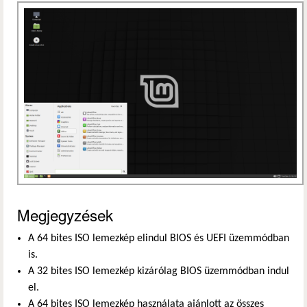
Megjegyzések
A 64 bites ISO lemezkép elindul BIOS és UEFI üzemmódban
is.
A 32 bites ISO lemezkép kizárólag BIOS üzemmódban indul
el.
A 64 bites ISO lemezkép használata ajánlott az összes