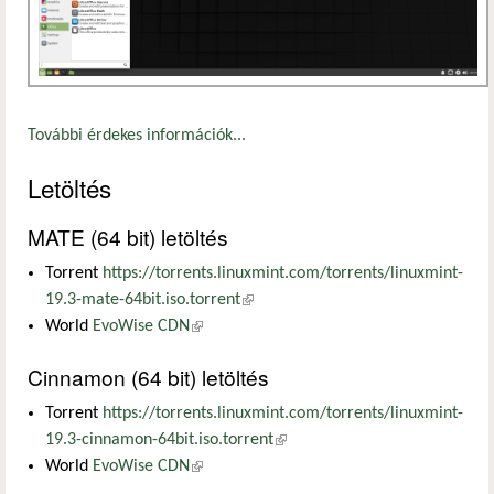
További érdekes információk...
Letöltés
MATE (64 bit) letöltés
Torrent
https://torrents.linuxmint.com/torrents/linuxmint-
19.3-mate-64bit.iso.torrent
(külső hivatkozás)
World
EvoWise CDN
(külső hivatkozás)
Cinnamon (64 bit) letöltés
Torrent
https://torrents.linuxmint.com/torrents/linuxmint-
19.3-cinnamon-64bit.iso.torrent
(külső hivatkozás)
World
EvoWise CDN
(külső hivatkozás)