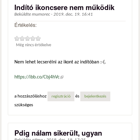
Indító ikoncsere nem működik
Beküldte
mumorec
-
2019. dec. 19. 16:41
Értékelés:
Még nincs értékelve
Nem lehet lecserélni az ikont az indítóban :-(.
https://ibb.co/Cbj4hVc
(külső hivatkozás)
a hozzászóláshoz
és
regisztráció
bejelentkezés
szükséges
Pdig nálam sikerült, ugyan