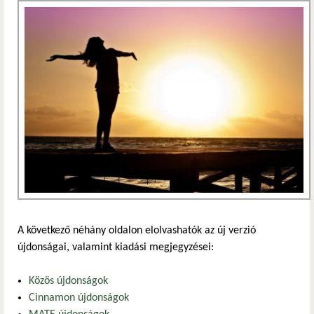
A következő néhány oldalon elolvashatók az új verzió
újdonságai, valamint kiadási megjegyzései:
Közös újdonságok
Cinnamon újdonságok