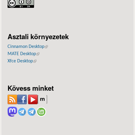
Asztali környezetek
Cinnamon Desktop
(külső hivatkozás)
MATE Desktop
(külső hivatkozás)
Xfce Desktop
(külső hivatkozás)
Kövess minket