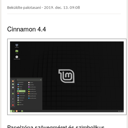
Beküldte
palotasani
-
2019. dec. 13. 09:08
Cinnamon 4.4
Panelzóna szövegméret és szimbolikus