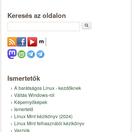
Keresés az oldalon
Keresés
Ismertetők
A barátságos Linux - kezdőknek
Váltás Windows-ról
Képernyőképek
Ismertető
Linux Mint kézikönyv (2024)
Linux Mint felhasználói kézikönyv
Verziók