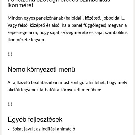
ikonméret
Minden egyes panelzónának (baloldali, középső, jobboldali...
Vagy felső, középső és alsó, ha a panel függőleges) megvan a
képessége arra, hogy saját szövegmérete és saját szimbolikus
ikonmérete legyen.
!!!
Nemo környezeti menü
A fájlkezelő beállításaiban most konfigurálni lehet, hogy mely
akciók legyenek láthatók a környezeti menüben:
!!!
Egyéb fejlesztések
Sokat javult az indítási animáció