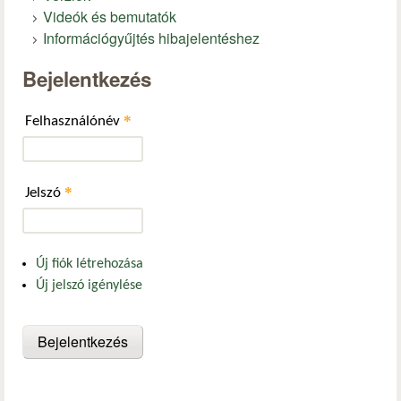
Videók és bemutatók
Információgyűjtés hibajelentéshez
Bejelentkezés
*
Felhasználónév
*
Jelszó
Új fiók létrehozása
Új jelszó igénylése