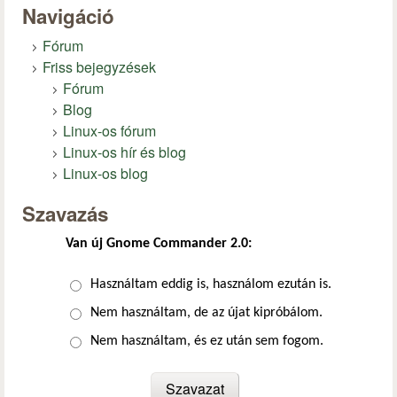
Navigáció
Fórum
Friss bejegyzések
Fórum
Blog
Linux-os fórum
Linux-os hír és blog
Linux-os blog
Szavazás
Van új Gnome Commander 2.0:
Választások
Használtam eddig is, használom ezután is.
Nem használtam, de az újat kipróbálom.
Nem használtam, és ez után sem fogom.