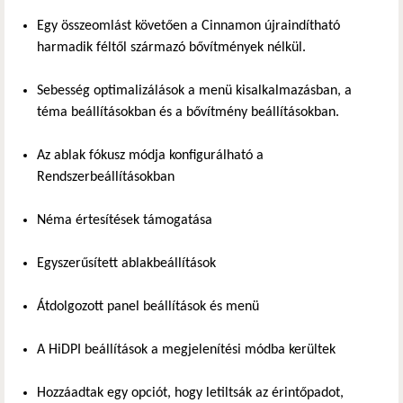
Egy összeomlást követően a Cinnamon újraindítható
harmadik féltől származó bővítmények nélkül.
Sebesség optimalizálások a menü kisalkalmazásban, a
téma beállításokban és a bővítmény beállításokban.
Az ablak fókusz módja konfigurálható a
Rendszerbeállításokban
Néma értesítések támogatása
Egyszerűsített ablakbeállítások
Átdolgozott panel beállítások és menü
A HiDPI beállítások a megjelenítési módba kerültek
Hozzáadtak egy opciót, hogy letiltsák az érintőpadot,