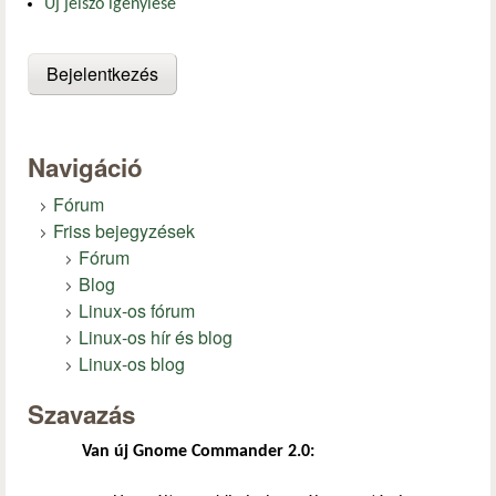
Új jelszó igénylése
Navigáció
Fórum
Friss bejegyzések
Fórum
Blog
Linux-os fórum
Linux-os hír és blog
Linux-os blog
Szavazás
Van új Gnome Commander 2.0: