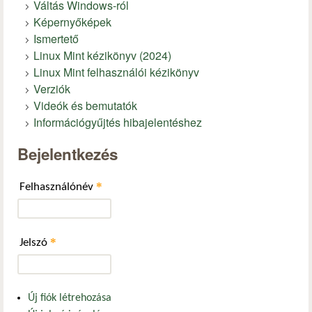
Váltás Windows-ról
Képernyőképek
Ismertető
Linux Mint kézikönyv (2024)
Linux Mint felhasználói kézikönyv
Verziók
Videók és bemutatók
Információgyűjtés hibajelentéshez
Bejelentkezés
*
Felhasználónév
*
Jelszó
Új fiók létrehozása