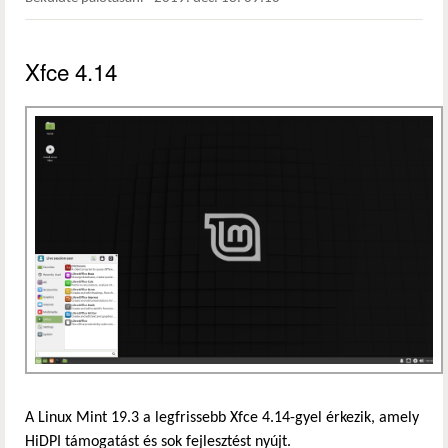
Xfce 4.14
A Linux Mint 19.3 a legfrissebb Xfce 4.14-gyel érkezik, amely
HiDPI támogatást és sok fejlesztést nyújt.