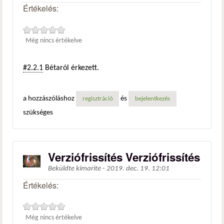
Értékelés:
Még nincs értékelve
#2.2.1
Bétaról érkezett.
a hozzászóláshoz
és
regisztráció
bejelentkezés
szükséges
Verziófrissítés Verziófrissítés
Beküldte
kimarite
-
2019. dec. 19. 12:01
Értékelés:
Még nincs értékelve