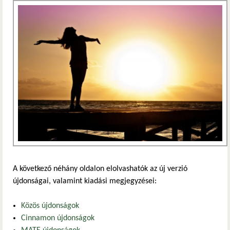
A következő néhány oldalon elolvashatók az új verzió
újdonságai, valamint kiadási megjegyzései:
Közös újdonságok
Cinnamon újdonságok