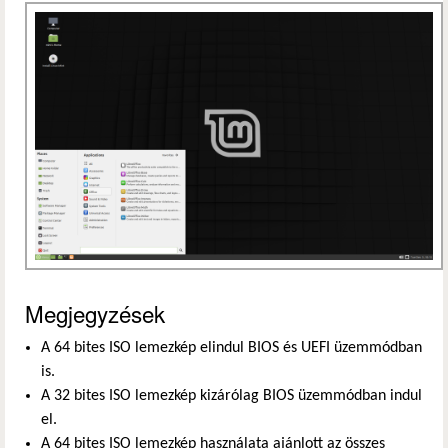
Megjegyzések
A 64 bites ISO lemezkép elindul BIOS és UEFI üzemmódban
is.
A 32 bites ISO lemezkép kizárólag BIOS üzemmódban indul
el.
A 64 bites ISO lemezkép használata ajánlott az összes