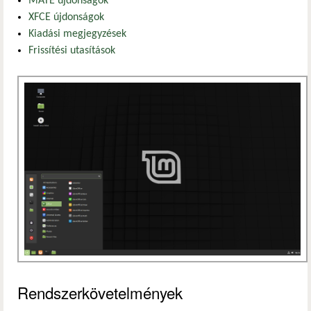
MATE újdonságok
XFCE újdonságok
Kiadási megjegyzések
Frissítési utasítások
Rendszerkövetelmények