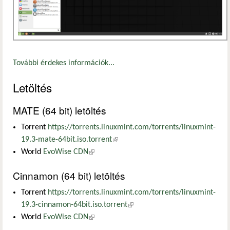
További érdekes információk...
Letöltés
MATE (64 bit) letöltés
Torrent
https://torrents.linuxmint.com/torrents/linuxmint-
19.3-mate-64bit.iso.torrent
(külső hivatkozás)
World
EvoWise CDN
(külső hivatkozás)
Cinnamon (64 bit) letöltés
Torrent
https://torrents.linuxmint.com/torrents/linuxmint-
19.3-cinnamon-64bit.iso.torrent
(külső hivatkozás)
World
EvoWise CDN
(külső hivatkozás)