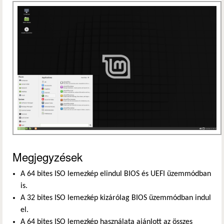
Megjegyzések
A 64 bites ISO lemezkép elindul BIOS és UEFI üzemmódban
is.
A 32 bites ISO lemezkép kizárólag BIOS üzemmódban indul
el.
A 64 bites ISO lemezkép használata ajánlott az összes