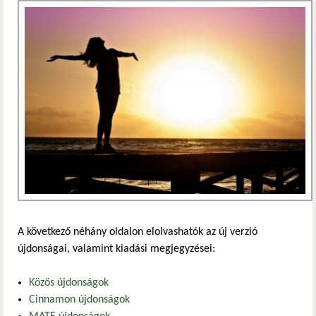
A következő néhány oldalon elolvashatók az új verzió
újdonságai, valamint kiadási megjegyzései:
Közös újdonságok
Cinnamon újdonságok