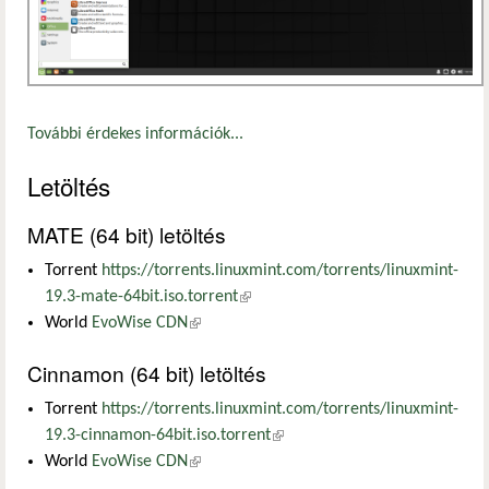
További érdekes információk...
Letöltés
MATE (64 bit) letöltés
Torrent
https://torrents.linuxmint.com/torrents/linuxmint-
19.3-mate-64bit.iso.torrent
(külső hivatkozás)
World
EvoWise CDN
(külső hivatkozás)
Cinnamon (64 bit) letöltés
Torrent
https://torrents.linuxmint.com/torrents/linuxmint-
19.3-cinnamon-64bit.iso.torrent
(külső hivatkozás)
World
EvoWise CDN
(külső hivatkozás)