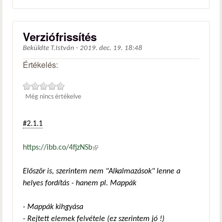
Verziófrissítés
Beküldte
T.István
-
2019. dec. 19. 18:48
Értékelés:
Még nincs értékelve
#2.1.1
https://ibb.co/4fjzNSb
(külső hivatkozás)
Először is, szerintem nem "Alkalmazások" lenne a
helyes fordítás - hanem pl. Mappák
- Mappák kihgyása
- Rejtett elemek felvétele (ez szerintem jó !)