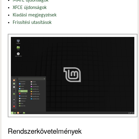
MATE újdonságok
XFCE újdonságok
Kiadási megjegyzések
Frissítési utasítások
Rendszerkövetelmények