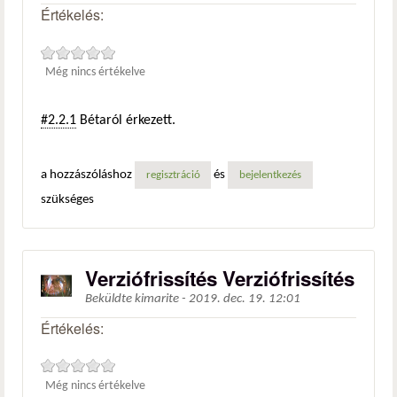
Értékelés:
Még nincs értékelve
#2.2.1
Bétaról érkezett.
a hozzászóláshoz
és
regisztráció
bejelentkezés
szükséges
Verziófrissítés Verziófrissítés
Beküldte
kimarite
-
2019. dec. 19. 12:01
Értékelés:
Még nincs értékelve