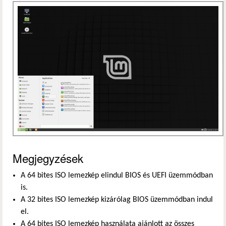
Megjegyzések
A 64 bites ISO lemezkép elindul BIOS és UEFI üzemmódban
is.
A 32 bites ISO lemezkép kizárólag BIOS üzemmódban indul
el.
A 64 bites ISO lemezkép használata ajánlott az összes