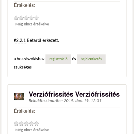
Értékelés:
Még nincs értékelve
#2.2.1
Bétaról érkezett.
a hozzászóláshoz
és
regisztráció
bejelentkezés
szükséges
Verziófrissítés Verziófrissítés
Beküldte
kimarite
-
2019. dec. 19. 12:01
Értékelés:
Még nincs értékelve