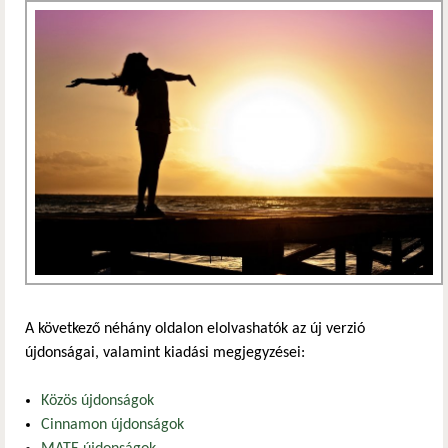
A következő néhány oldalon elolvashatók az új verzió
újdonságai, valamint kiadási megjegyzései:
Közös újdonságok
Cinnamon újdonságok