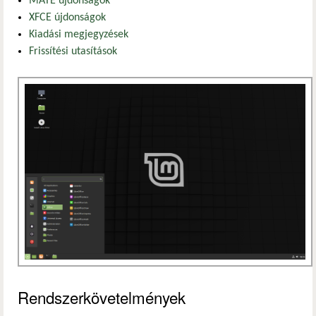
MATE újdonságok
XFCE újdonságok
Kiadási megjegyzések
Frissítési utasítások
Rendszerkövetelmények