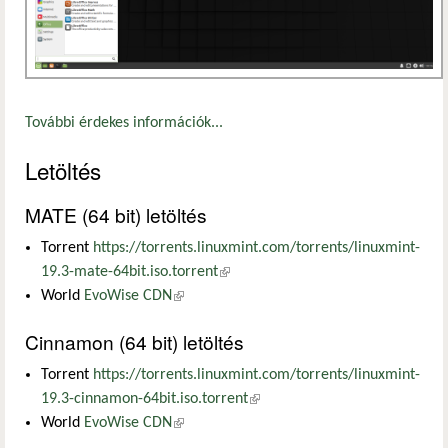
További érdekes információk...
Letöltés
MATE (64 bit) letöltés
Torrent
https://torrents.linuxmint.com/torrents/linuxmint-
19.3-mate-64bit.iso.torrent
(külső hivatkozás)
World
EvoWise CDN
(külső hivatkozás)
Cinnamon (64 bit) letöltés
Torrent
https://torrents.linuxmint.com/torrents/linuxmint-
19.3-cinnamon-64bit.iso.torrent
(külső hivatkozás)
World
EvoWise CDN
(külső hivatkozás)