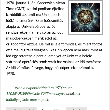
1970. január 1-jén, Greenwich Mean
Time (GMT) szerint pontban éjfelkor
kezdődött az, amit ma Unix-epoch
időként ismerünk. Ez az időszámítás
alapja az Unix-alapú operációs
rendszerekben, amely során az időt
másodpercekben mérik ettől az
origóponttól kezdve. De mit is jelent mindez, és miért fontos
ez a mai digitális világban? Az Unix-epoch nem más, mint az
idő egy referencia pontja, amelyet az Unix és a belőle
származó operációs rendszerek használnak az idő mérésére.
Az időszámítás lényege, hogy másodperceket számol az
1970.
ezen a napon
történelem
1970
január
1
2038
Y2K38
hiba
Unix Y2K
Epochalypse
unix
Unix-
időbélyeg
Unix-epoch
epoch