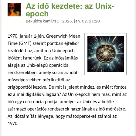
Az idő kezdete: az Unix-
epoch
Beküldte
kami911
-
2025. jan. 02. 21:20
1970. január 1-jén, Greenwich Mean
Time (GMT) szerint pontban éjfelkor
kezdődött az, amit ma Unix-epoch
időként ismerünk. Ez az időszámítás
alapja az Unix-alapú operációs
rendszerekben, amely során az időt
másodpercekben mérik ettől az
origóponttól kezdve. De mit is jelent mindez, és miért fontos
ez a mai digitális világban? Az Unix-epoch nem más, mint az
idő egy referencia pontja, amelyet az Unix és a belőle
származó operációs rendszerek használnak az idő mérésére.
Az időszámítás lényege, hogy másodperceket számol az
1970.