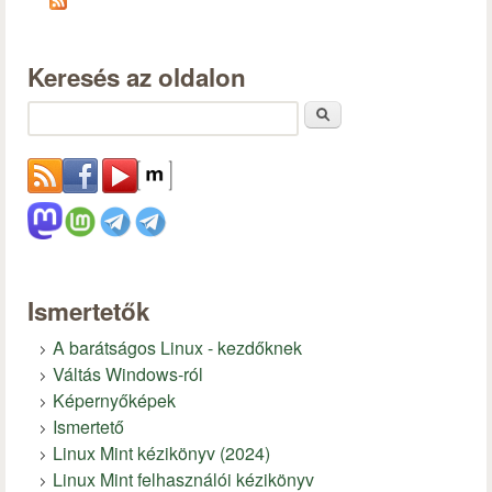
Keresés az oldalon
Keresés
Ismertetők
A barátságos Linux - kezdőknek
Váltás Windows-ról
Képernyőképek
Ismertető
Linux Mint kézikönyv (2024)
Linux Mint felhasználói kézikönyv