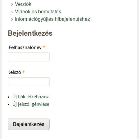
Verziók
Videók és bemutatók
Információgyűjtés hibajelentéshez
Bejelentkezés
*
Felhasználónév
*
Jelszó
Új fiók létrehozása
Új jelszó igénylése