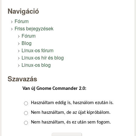
Navigáció
Fórum
Friss bejegyzések
Fórum
Blog
Linux-os fórum
Linux-os hír és blog
Linux-os blog
Szavazás
Van új Gnome Commander 2.0:
Választások
Használtam eddig is, használom ezután is.
Nem használtam, de az újat kipróbálom.
Nem használtam, és ez után sem fogom.