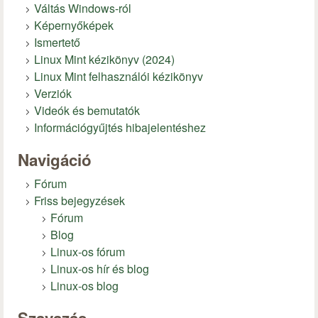
Váltás Windows-ról
Képernyőképek
Ismertető
Linux Mint kézikönyv (2024)
Linux Mint felhasználói kézikönyv
Verziók
Videók és bemutatók
Információgyűjtés hibajelentéshez
Navigáció
Fórum
Friss bejegyzések
Fórum
Blog
Linux-os fórum
Linux-os hír és blog
Linux-os blog