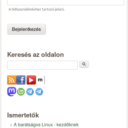
A felhasználónévhez tartozó jelszó.
Keresés az oldalon
Keresés
Ismertetők
A barátságos Linux - kezdőknek