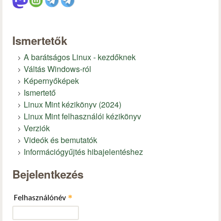
Ismertetők
A barátságos Linux - kezdőknek
Váltás Windows-ról
Képernyőképek
Ismertető
Linux Mint kézikönyv (2024)
Linux Mint felhasználói kézikönyv
Verziók
Videók és bemutatók
Információgyűjtés hibajelentéshez
Bejelentkezés
*
Felhasználónév