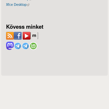
Xfce Desktop
(külső hivatkozás)
Kövess minket