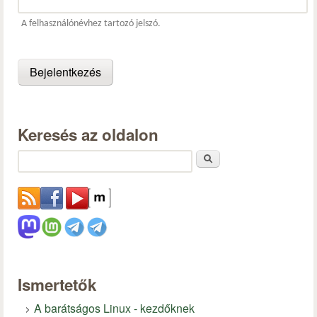
A felhasználónévhez tartozó jelszó.
Keresés az oldalon
Keresés
Ismertetők
A barátságos Linux - kezdőknek