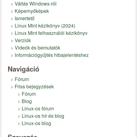
Váltás Windows-ról
Képernyőképek
Ismertető
Linux Mint kézikönyv (2024)
Linux Mint felhasználói kézikönyv
Verziók
Videók és bemutatók
Információgyűjtés hibajelentéshez
Navigáció
Fórum
Friss bejegyzések
Fórum
Blog
Linux-os fórum
Linux-os hír és blog
Linux-os blog