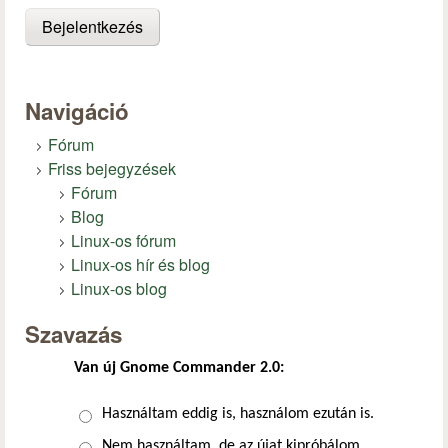
Navigáció
Fórum
Friss bejegyzések
Fórum
Blog
Linux-os fórum
Linux-os hír és blog
Linux-os blog
Szavazás
Van új Gnome Commander 2.0:
Választások
Használtam eddig is, használom ezután is.
Nem használtam, de az újat kipróbálom.