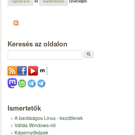
és
szükséges
regisztráció
bejelentkezés
Keresés az oldalon
Keresés
Ismertetők
A barátságos Linux - kezdőknek
Váltás Windows-ról
Képernyőképek