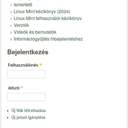
Ismertető
Linux Mint kézikönyv (2024)
Linux Mint felhasználói kézikönyv
Verziók
Videók és bemutatók
Információgyűjtés hibajelentéshez
Bejelentkezés
*
Felhasználónév
*
Jelszó
Új fiók létrehozása
Új jelszó igénylése