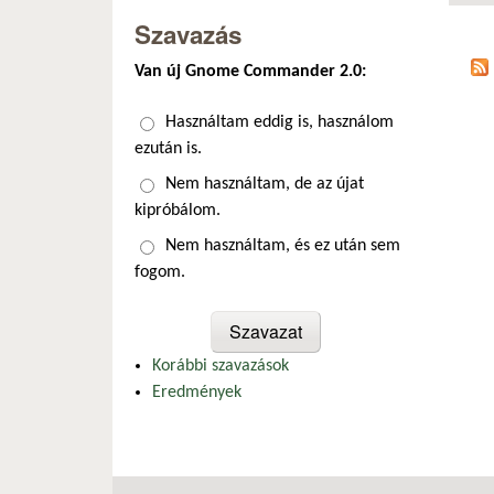
Szavazás
Van új Gnome Commander 2.0:
Választások
Használtam eddig is, használom
ezután is.
Nem használtam, de az újat
kipróbálom.
Nem használtam, és ez után sem
fogom.
Korábbi szavazások
Eredmények