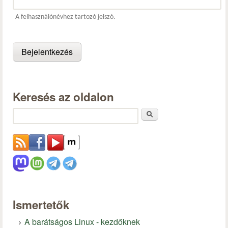
A felhasználónévhez tartozó jelszó.
Keresés az oldalon
Keresés
Ismertetők
A barátságos Linux - kezdőknek