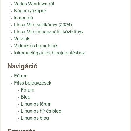
Váltás Windows-ról
Képernyőképek
Ismertető
Linux Mint kézikönyv (2024)
Linux Mint felhasználói kézikönyv
Verziók
Videók és bemutatók
Információgyűjtés hibajelentéshez
Navigáció
Fórum
Friss bejegyzések
Fórum
Blog
Linux-os fórum
Linux-os hír és blog
Linux-os blog