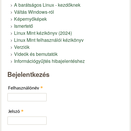
A barátságos Linux - kezdőknek
Váltás Windows-ról
Képernyőképek
Ismertető
Linux Mint kézikönyv (2024)
Linux Mint felhasználói kézikönyv
Verziók
Videók és bemutatók
Információgyűjtés hibajelentéshez
Bejelentkezés
*
Felhasználónév
*
Jelszó