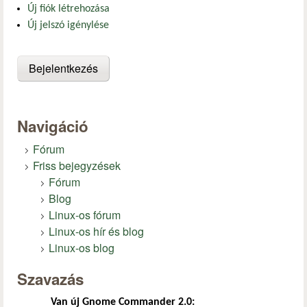
Új fiók létrehozása
Új jelszó igénylése
Navigáció
Fórum
Friss bejegyzések
Fórum
Blog
Linux-os fórum
Linux-os hír és blog
Linux-os blog
Szavazás
Van új Gnome Commander 2.0: