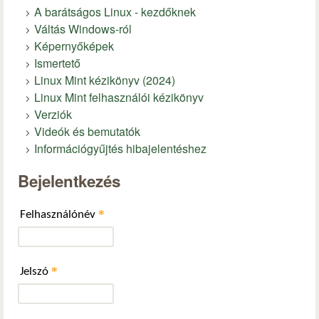
A barátságos Linux - kezdőknek
Váltás Windows-ról
Képernyőképek
Ismertető
Linux Mint kézikönyv (2024)
Linux Mint felhasználói kézikönyv
Verziók
Videók és bemutatók
Információgyűjtés hibajelentéshez
Bejelentkezés
*
Felhasználónév
*
Jelszó