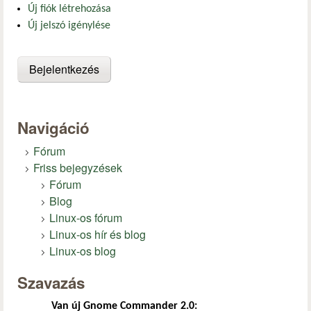
Új fiók létrehozása
Új jelszó igénylése
Navigáció
Fórum
Friss bejegyzések
Fórum
Blog
Linux-os fórum
Linux-os hír és blog
Linux-os blog
Szavazás
Van új Gnome Commander 2.0: