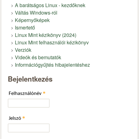
A barátságos Linux - kezdőknek
Váltás Windows-ról
Képernyőképek
Ismertető
Linux Mint kézikönyv (2024)
Linux Mint felhasználói kézikönyv
Verziók
Videók és bemutatók
Információgyűjtés hibajelentéshez
Bejelentkezés
*
Felhasználónév
*
Jelszó