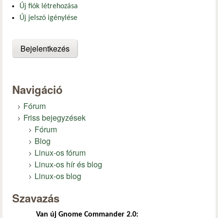
Új fiók létrehozása
Új jelszó igénylése
Navigáció
Fórum
Friss bejegyzések
Fórum
Blog
Linux-os fórum
Linux-os hír és blog
Linux-os blog
Szavazás
Van új Gnome Commander 2.0: